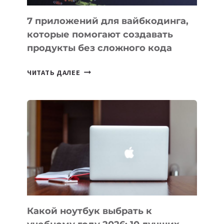
7 приложений для вайбкодинга,
которые помогают создавать
продукты без сложного кода
7
ЧИТАТЬ ДАЛЕЕ
ПРИЛОЖЕНИЙ
ДЛЯ
ВАЙБКОДИНГА,
КОТОРЫЕ
ПОМОГАЮТ
СОЗДАВАТЬ
ПРОДУКТЫ
БЕЗ
СЛОЖНОГО
КОДА
Какой ноутбук выбрать к