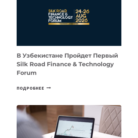
СТАРТАП
NACE.AI
В Узбекистане Пройдет Первый
Silk Road Finance & Technology
Forum
В
ПОДРОБНЕЕ
УЗБЕКИСТАНЕ
ПРОЙДЕТ
ПЕРВЫЙ
SILK
ROAD
FINANCE