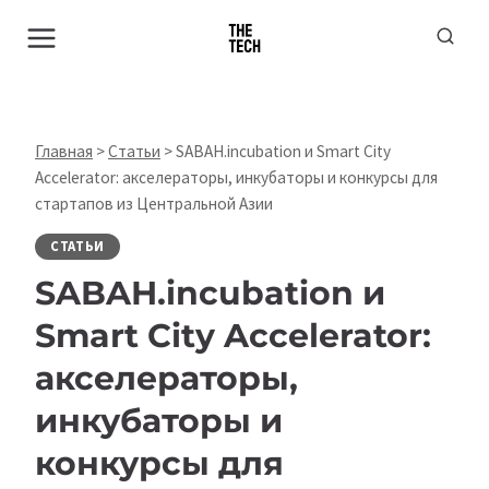
Перейти
к
содержимому
Главная
>
Статьи
>
SABAH.incubation и Smart City
Accelerator: акселераторы, инкубаторы и конкурсы для
стартапов из Центральной Азии
СТАТЬИ
SABAH.incubation и
Smart City Accelerator:
акселераторы,
инкубаторы и
конкурсы для