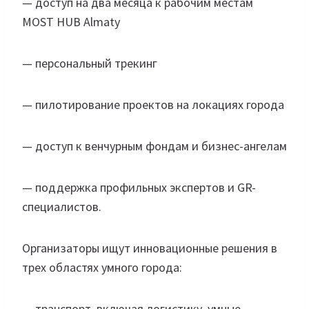
— доступ на два месяца к рабочим местам
MOST HUB Almaty
— персональный трекинг
— пилотирование проектов на локациях города
— доступ к венчурным фондам и бизнес-ангелам
— поддержка профильных экспертов и GR-
специалистов.
Организаторы ищут инновационные решения в
трех областях умного города:
— транспорт, включая логистику, умные