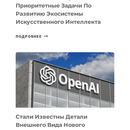
Приоритетные Задачи По
Развитию Экосистемы
Искусственного Интеллекта
В
ПОДРОБНЕЕ
УЗБЕКИСТАНЕ
ОПРЕДЕЛЕНЫ
ПРИОРИТЕТНЫЕ
ЗАДАЧИ
ПО
РАЗВИТИЮ
ЭКОСИСТЕМЫ
ИСКУССТВЕННОГО
ИНТЕЛЛЕКТА
Стали Известны Детали
Внешнего Вида Нового