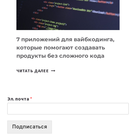
7 приложений для вайбкодинга,
которые помогают создавать
продукты без сложного кода
7
ЧИТАТЬ ДАЛЕЕ
ПРИЛОЖЕНИЙ
ДЛЯ
ВАЙБКОДИНГА,
Эл. почта
*
КОТОРЫЕ
ПОМОГАЮТ
СОЗДАВАТЬ
ПРОДУКТЫ
Подписаться
БЕЗ