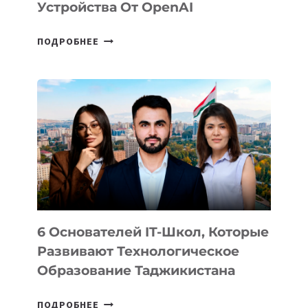
Устройства От OpenAI
СТАЛИ
ПОДРОБНЕЕ
ИЗВЕСТНЫ
ДЕТАЛИ
ВНЕШНЕГО
ВИДА
НОВОГО
УСТРОЙСТВА
ОТ
OPENAI
6 Основателей IT-Школ, Которые
Развивают Технологическое
Образование Таджикистана
6
ПОДРОБНЕЕ