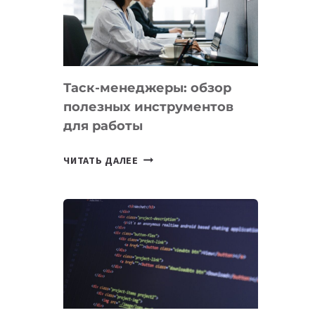
ПО
ИСКУССТВЕННОМУ
ИНТЕЛЛЕКТУ
Таск-менеджеры: обзор
полезных инструментов
для работы
ТАСК-
ЧИТАТЬ ДАЛЕЕ
МЕНЕДЖЕРЫ:
ОБЗОР
ПОЛЕЗНЫХ
ИНСТРУМЕНТОВ
ДЛЯ
РАБОТЫ