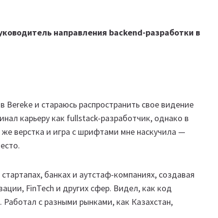
 руководитель направления backend-разработки в
в Bereke и стараюсь распространить свое видение
нал карьеру как fullstack-разработчик, однако в
 же верстка и игра с шрифтами мне наскучила —
есто.
в стартапах, банках и аутстаф-компаниях, создавая
ции, FinTech и других сфер. Видел, как код
 Работал с разными рынками, как Казахстан,