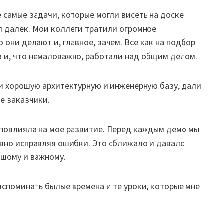
е самые задачи, которые могли висеть на доске
был далек. Мои коллеги тратили огромное
 они делают и, главное, зачем. Все как на подбор
 и, что немаловажно, работали над общим делом.
и хорошую архитектурную и инженерную базу, дали
ие заказчики.
 повлияла на мое развитие. Перед каждым демо мы
ивно исправляя ошибки. Это сближало и давало
ьшому и важному.
споминать былые времена и те уроки, которые мне