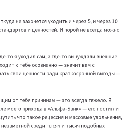
ткуда не захочется уходить и через 5, и через 10
стандартов и ценностей. И порой не всегда можно
где-то я уходил сам, а где-то вынуждали внешние
ходит к тебе осознанно — значит вам с
вать свои ценности ради краткосрочной выгоды —
ящим от тебя причинам — это всегда тяжело. Я
сле моего прихода в «Альфа-Банк» — его постигли
ощутить что такое рецессия и массовые увольнения,
 незаметной среди тысяч и тысяч подобных