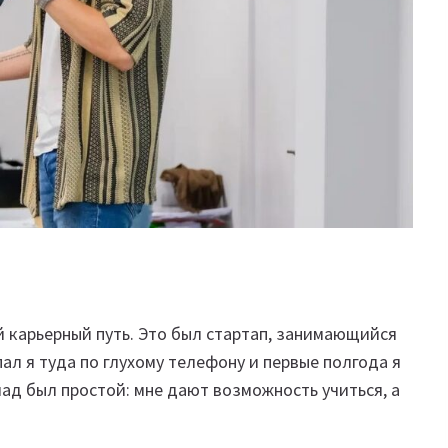
 карьерный путь. Это был стартап, занимающийся
л я туда по глухому телефону и первые полгода я
ад был простой: мне дают возможность учиться, а