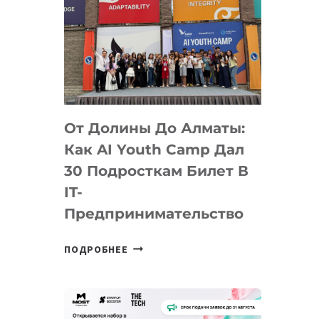
От Долины До Алматы:
Как AI Youth Camp Дал
30 Подросткам Билет В
IT-
Предпринимательство
ОТ
ПОДРОБНЕЕ
ДОЛИНЫ
ДО
АЛМАТЫ:
КАК