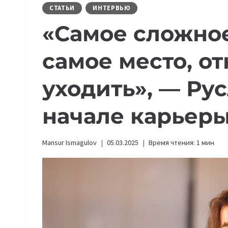
СТАТЬИ
ИНТЕРВЬЮ
«Самое сложное
самое место, от
уходить», — Рус
начале карьеры 
Mansur Ismagulov
05.03.2025
Время чтения:
1
мин