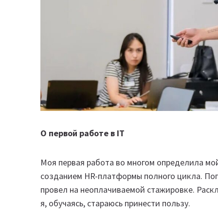
О первой работе в IT
Моя первая работа во многом определила мой
созданием HR-платформы полного цикла. Попа
провел на неоплачиваемой стажировке. Раскл
я, обучаясь, стараюсь принести пользу.