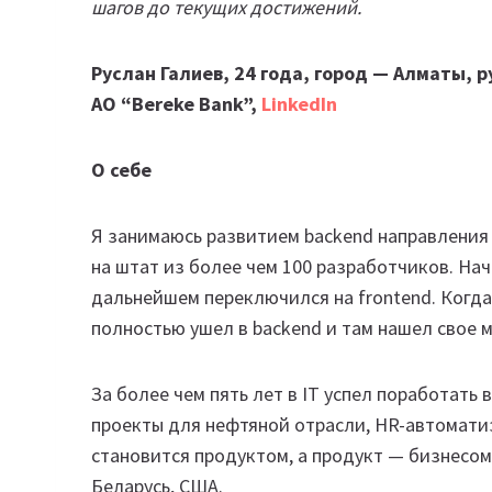
шагов до текущих достижений.
Руслан Галиев, 24 года, город — Алматы,
AO “Bereke Bank”,
L
inkedIn
О себе
Я занимаюсь развитием backend направления 
на штат из более чем 100 разработчиков. Начи
дальнейшем переключился на frontend. Когда
полностью ушел в backend и там нашел свое м
За более чем пять лет в IT успел поработать 
проекты для нефтяной отрасли, HR-автоматиза
становится продуктом, а продукт — бизнесом.
Беларусь, США.