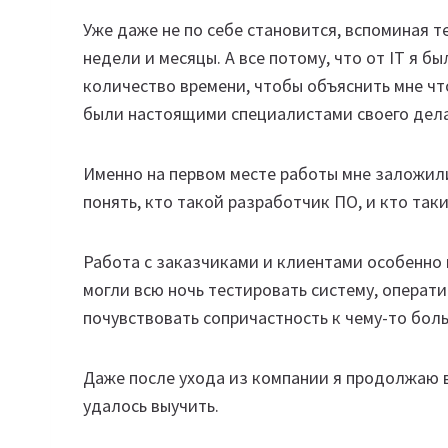
Уже даже не по себе становится, вспоминая т
недели и месяцы. А все потому, что от IT я 
количество времени, чтобы объяснить мне что
были настоящими специалистами своего дела
Именно на первом месте работы мне заложил
понять, кто такой разработчик ПО, и кто так
Работа с заказчиками и клиентами особенно
могли всю ночь тестировать систему, операт
почувствовать сопричастность к чему-то бол
Даже после ухода из компании я продолжаю в
удалось выучить.