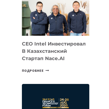
CEO Intel Инвестировал
В Казахстанский
Стартап Nace.AI
CEO
ПОДРОБНЕЕ
INTEL
ИНВЕСТИРОВАЛ
В
КАЗАХСТАНСКИЙ
СТАРТАП
NACE.AI