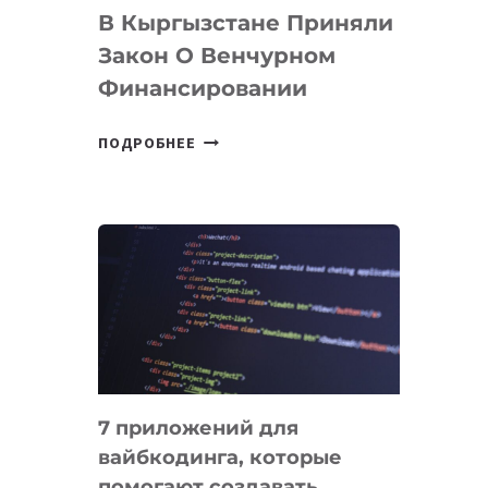
В Кыргызстане Приняли
Закон О Венчурном
Финансировании
В
ПОДРОБНЕЕ
КЫРГЫЗСТАНЕ
ПРИНЯЛИ
ЗАКОН
О
ВЕНЧУРНОМ
ФИНАНСИРОВАНИИ
7 приложений для
вайбкодинга, которые
помогают создавать