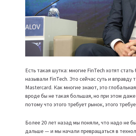
Есть такая шутка: многие FinTech хотят стать
называли FinTech. Это сейчас суть и вправду 
Mastercard. Как многие знают, это глобальная
вроде бы не такая большая, но при этом даж
потому что этого требует рынок, этого требуе
Более 20 лет назад мы поняли, что надо не б
дальше — и мы начали превращаться в техно