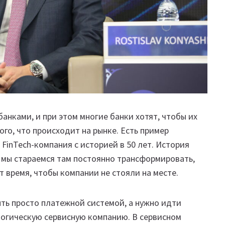
 банками, и при этом многие банки хотят, чтобы их
того, что происходит на рынке. Есть пример
 FinTech-компания с историей в 50 лет. История
е мы стараемся там постоянно трансформировать,
т время, чтобы компании не стояли на месте.
ыть просто платежной системой, а нужно идти
логическую сервисную компанию. В сервисном