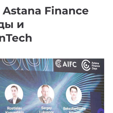
 Astana Finance
ды и
nTech