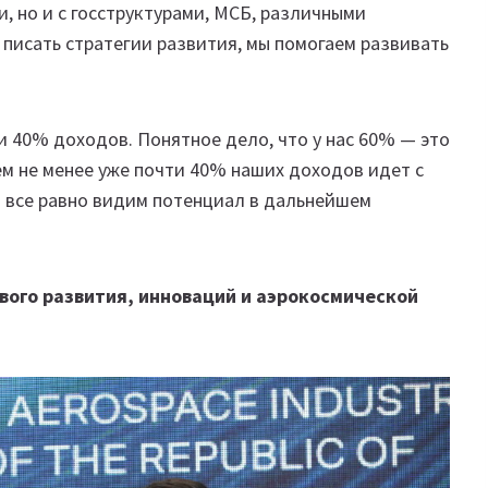
, но и с госструктурами, МСБ, различными
писать стратегии развития, мы помогаем развивать
и 40% доходов. Понятное дело, что у нас 60% — это
ем не менее уже почти 40% наших доходов идет с
ы все равно видим потенциал в дальнейшем
вого развития, инноваций и аэрокосмической