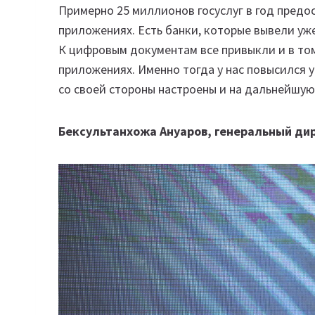
Примерно 25 миллионов госуслуг в год пред
приложениях. Есть банки, которые вывели уже
К цифровым документам все привыкли и в то
приложениях. Именно тогда у нас повысился 
со своей стороны настроены и на дальнейшу
Бексультанхожа Ануаров, генеральный дир