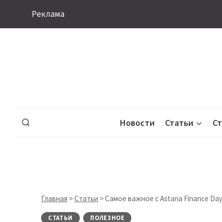
Перейти
Реклама
к
содержимому
Новости
Статьи
С
Главная
>
Статьи
>
Самое важное с Astana Finance Day
СТАТЬИ
ПОЛЕЗНОЕ