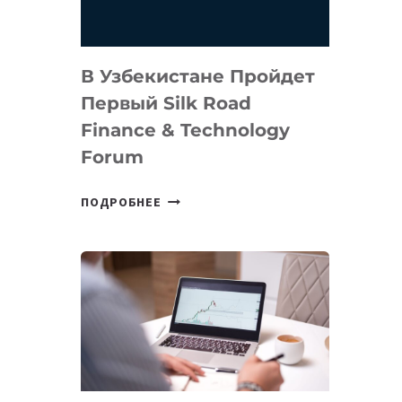
В Узбекистане Пройдет
Первый Silk Road
Finance & Technology
Forum
В
ПОДРОБНЕЕ
УЗБЕКИСТАНЕ
ПРОЙДЕТ
ПЕРВЫЙ
SILK
ROAD
FINANCE
&
TECHNOLOGY
FORUM