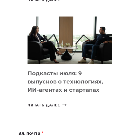
НОУТБУК
ВЫБРАТЬ
К
УЧЕБНОМУ
ГОДУ
2026:
10
ЛУЧШИХ
МОДЕЛЕЙ
Подкасты июля: 9
ДЛЯ
выпусков о технологиях,
УЧЕБЫ
ИИ-агентах и стартапах
ПОДКАСТЫ
ЧИТАТЬ ДАЛЕЕ
ИЮЛЯ:
9
ВЫПУСКОВ
Эл. почта
*
О