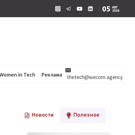
05
АВГ
2026
Women in Tech
Реклама
thetech@wecom.agency
Новости
Полезное