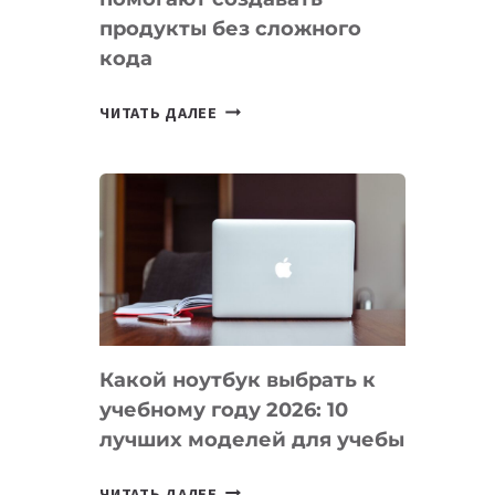
продукты без сложного
кода
7
ЧИТАТЬ ДАЛЕЕ
ПРИЛОЖЕНИЙ
ДЛЯ
ВАЙБКОДИНГА,
КОТОРЫЕ
ПОМОГАЮТ
СОЗДАВАТЬ
ПРОДУКТЫ
БЕЗ
СЛОЖНОГО
Какой ноутбук выбрать к
КОДА
учебному году 2026: 10
лучших моделей для учебы
КАКОЙ
ЧИТАТЬ ДАЛЕЕ