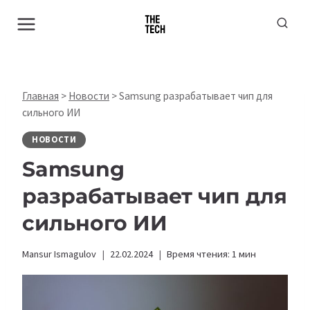
Перейти
к
содержимому
Главная
>
Новости
>
Samsung разрабатывает чип для
сильного ИИ
НОВОСТИ
Samsung
разрабатывает чип для
сильного ИИ
Mansur Ismagulov
22.02.2024
Время чтения:
1
мин