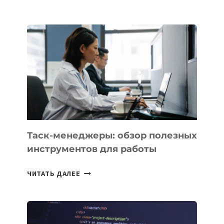
ЗАПУСТИЛ
СТАРТАП
PROMETHEUS
ДЛЯ
СОЗДАНИЯ
«ИСКУССТВЕННОГО
ИНЖЕНЕРА»
Таск-менеджеры: обзор полезных
инструментов для работы
ТАСК-
ЧИТАТЬ ДАЛЕЕ
МЕНЕДЖЕРЫ:
ОБЗОР
ПОЛЕЗНЫХ
ИНСТРУМЕНТОВ