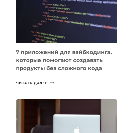
ДЛЯ
РАБОТЫ
7 приложений для вайбкодинга,
которые помогают создавать
продукты без сложного кода
7
ЧИТАТЬ ДАЛЕЕ
ПРИЛОЖЕНИЙ
ДЛЯ
ВАЙБКОДИНГА,
КОТОРЫЕ
ПОМОГАЮТ
СОЗДАВАТЬ