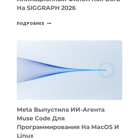
На SIGGRAPH 2026
HIGGSFIELD
ПОДРОБНЕЕ
ПРЕЗЕНТОВАЛА
АНИМАЦИОННЫЙ
ФИЛЬМ
KÖK
BÖRÜ
НА
SIGGRAPH
2026
Meta Выпустила ИИ-Агента
Muse Code Для
Программирования На MacOS И
Linux