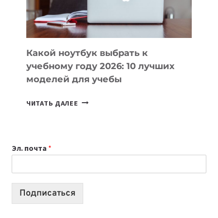
ПРОДУКТЫ
БЕЗ
СЛОЖНОГО
КОДА
Какой ноутбук выбрать к
учебному году 2026: 10 лучших
моделей для учебы
КАКОЙ
ЧИТАТЬ ДАЛЕЕ
НОУТБУК
ВЫБРАТЬ
К
Эл. почта
*
УЧЕБНОМУ
ГОДУ
2026:
10
Подписаться
ЛУЧШИХ
МОДЕЛЕЙ