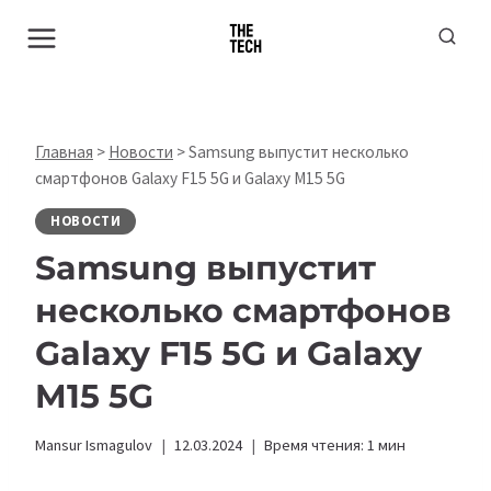
Перейти
к
содержимому
Главная
>
Новости
>
Samsung выпустит несколько
смартфонов Galaxy F15 5G и Galaxy M15 5G
НОВОСТИ
Samsung выпустит
несколько смартфонов
Galaxy F15 5G и Galaxy
M15 5G
Mansur Ismagulov
12.03.2024
Время чтения:
1
мин