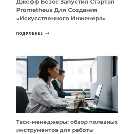
Джефф Безос Запустил Стартап
Prometheus Для Создания
«искусственного Инженера»
ДЖЕФФ
ПОДРОБНЕЕ
БЕЗОС
ЗАПУСТИЛ
СТАРТАП
PROMETHEUS
ДЛЯ
СОЗДАНИЯ
«ИСКУССТВЕННОГО
ИНЖЕНЕРА»
Таск-менеджеры: обзор полезных
инструментов для работы