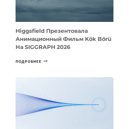
Higgsfield Презентовала
Анимационный Фильм Kök Börü
На SIGGRAPH 2026
HIGGSFIELD
ПОДРОБНЕЕ
ПРЕЗЕНТОВАЛА
АНИМАЦИОННЫЙ
ФИЛЬМ
KÖK
BÖRÜ
НА
SIGGRAPH
2026