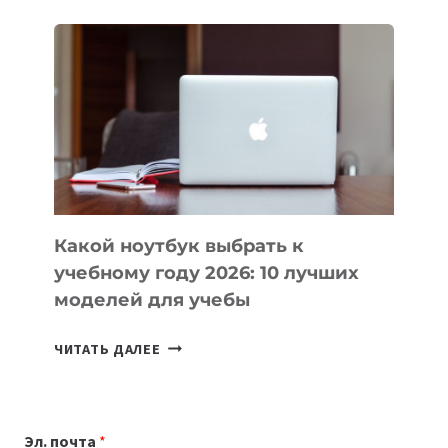
ДЛЯ
ВАЙБКОДИНГА,
КОТОРЫЕ
ПОМОГАЮТ
СОЗДАВАТЬ
ПРОДУКТЫ
БЕЗ
СЛОЖНОГО
КОДА
Какой ноутбук выбрать к
учебному году 2026: 10 лучших
моделей для учебы
КАКОЙ
ЧИТАТЬ ДАЛЕЕ
НОУТБУК
ВЫБРАТЬ
К
Эл. почта
*
УЧЕБНОМУ