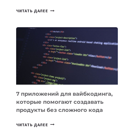
ТАСК-
ЧИТАТЬ ДАЛЕЕ
МЕНЕДЖЕРЫ:
ОБЗОР
ПОЛЕЗНЫХ
ИНСТРУМЕНТОВ
ДЛЯ
РАБОТЫ
7 приложений для вайбкодинга,
которые помогают создавать
продукты без сложного кода
7
ЧИТАТЬ ДАЛЕЕ
ПРИЛОЖЕНИЙ