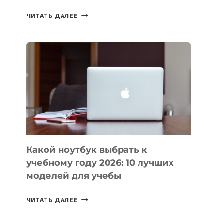
7
ЧИТАТЬ ДАЛЕЕ
ПРИЛОЖЕНИЙ
ДЛЯ
ВАЙБКОДИНГА,
КОТОРЫЕ
ПОМОГАЮТ
СОЗДАВАТЬ
ПРОДУКТЫ
БЕЗ
СЛОЖНОГО
КОДА
Какой ноутбук выбрать к
учебному году 2026: 10 лучших
моделей для учебы
КАКОЙ
ЧИТАТЬ ДАЛЕЕ
НОУТБУК