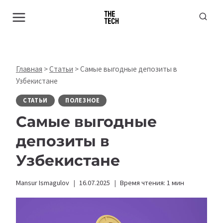
Перейти
к
содержимому
Главная
>
Статьи
>
Самые выгодные депозиты в
Узбекистане
СТАТЬИ
ПОЛЕЗНОЕ
Самые выгодные
депозиты в
Узбекистане
Mansur Ismagulov
16.07.2025
Время чтения:
1
мин