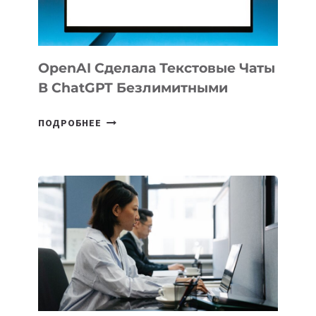
102
СТРАН
OpenAI Сделала Текстовые Чаты
В ChatGPT Безлимитными
OPENAI
ПОДРОБНЕЕ
СДЕЛАЛА
ТЕКСТОВЫЕ
ЧАТЫ
В
CHATGPT
БЕЗЛИМИТНЫМИ