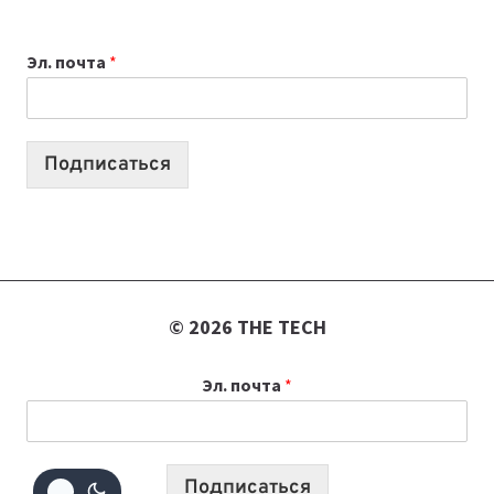
ВЫБРАТЬ
К
Эл. почта
*
УЧЕБНОМУ
ГОДУ
2026:
10
Подписаться
ЛУЧШИХ
МОДЕЛЕЙ
ДЛЯ
УЧЕБЫ
© 2026 THE TECH
Эл. почта
*
Подписаться