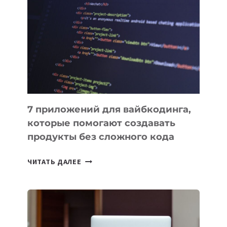
ПОЛЕЗНЫХ
ИНСТРУМЕНТОВ
ДЛЯ
РАБОТЫ
7 приложений для вайбкодинга,
которые помогают создавать
продукты без сложного кода
7
ЧИТАТЬ ДАЛЕЕ
ПРИЛОЖЕНИЙ
ДЛЯ
ВАЙБКОДИНГА,
КОТОРЫЕ
ПОМОГАЮТ