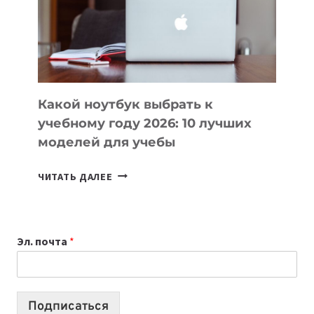
СОЗДАВАТЬ
ПРОДУКТЫ
БЕЗ
СЛОЖНОГО
КОДА
Какой ноутбук выбрать к
учебному году 2026: 10 лучших
моделей для учебы
КАКОЙ
ЧИТАТЬ ДАЛЕЕ
НОУТБУК
ВЫБРАТЬ
К
Эл. почта
*
УЧЕБНОМУ
ГОДУ
2026:
10
Подписаться
ЛУЧШИХ