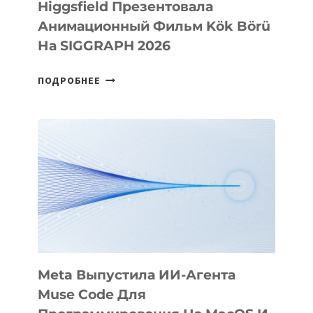
Higgsfield Презентовала
Анимационный Фильм Kök Börü
На SIGGRAPH 2026
HIGGSFIELD
ПОДРОБНЕЕ
ПРЕЗЕНТОВАЛА
АНИМАЦИОННЫЙ
ФИЛЬМ
KÖK
BÖRÜ
НА
SIGGRAPH
2026
Meta Выпустила ИИ-Агента
Muse Code Для