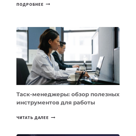
ДЖЕФФ
ПОДРОБНЕЕ
БЕЗОС
ЗАПУСТИЛ
СТАРТАП
PROMETHEUS
ДЛЯ
СОЗДАНИЯ
«ИСКУССТВЕННОГО
ИНЖЕНЕРА»
Таск-менеджеры: обзор полезных
инструментов для работы
ТАСК-
ЧИТАТЬ ДАЛЕЕ
МЕНЕДЖЕРЫ:
ОБЗОР