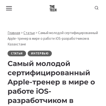
Перейти
к
содержимому
Главная
>
Статьи
>
Самый молодой сертифицированный
Apple-тренер в мире о работе iOS-разработчиком в
Казахстане
СТАТЬИ
ИНТЕРВЬЮ
Самый молодой
сертифицированный
Apple-тренер в мире о
работе iOS-
разработчиком в