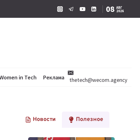
08
АВГ
2026
Women in Tech
Реклама
thetech@wecom.agency
Новости
Полезное