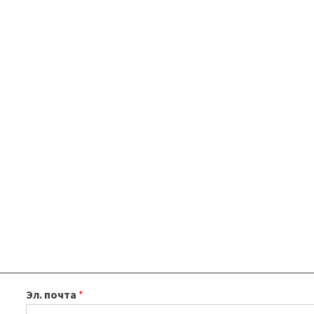
Эл. почта
*