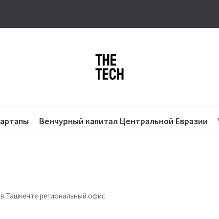
тартапы
Венчурный капитал Центральной Евразии
т в Ташкенте региональный офис