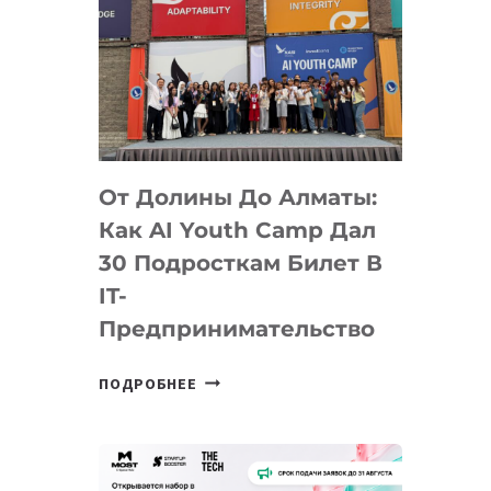
От Долины До Алматы:
Как AI Youth Camp Дал
30 Подросткам Билет В
IT-
Предпринимательство
ОТ
ПОДРОБНЕЕ
ДОЛИНЫ
ДО
АЛМАТЫ:
КАК