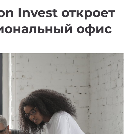
on Invest откроет
гиональный офис