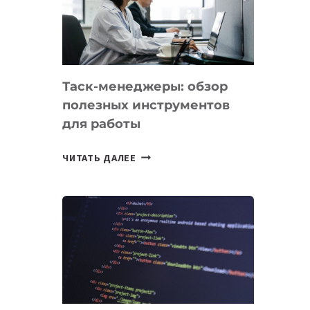
ПО
ИСКУССТВЕННОМУ
ИНТЕЛЛЕКТУ
Таск-менеджеры: обзор
полезных инструментов
для работы
ТАСК-
ЧИТАТЬ ДАЛЕЕ
МЕНЕДЖЕРЫ:
ОБЗОР
ПОЛЕЗНЫХ
ИНСТРУМЕНТОВ
ДЛЯ
РАБОТЫ