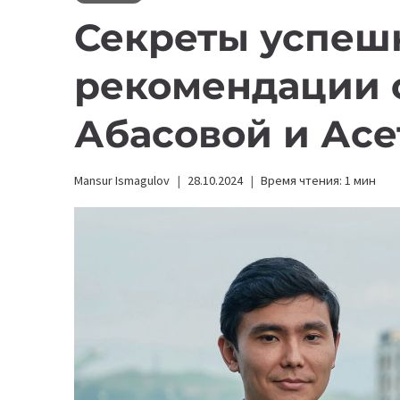
Секреты успешн
рекомендации 
Абасовой и Ас
Mansur Ismagulov
28.10.2024
Время чтения:
1
мин