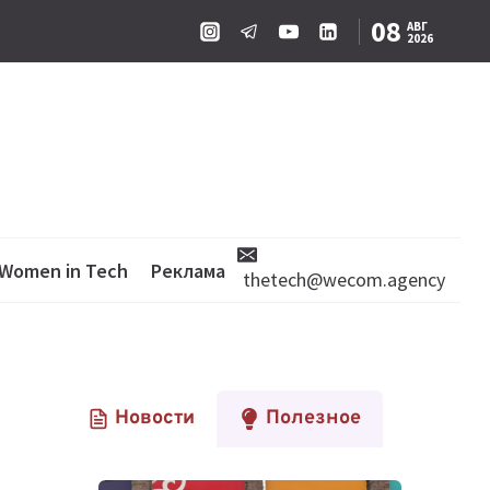
08
АВГ
2026
Women in Tech
Реклама
thetech@wecom.agency
Новости
Полезное