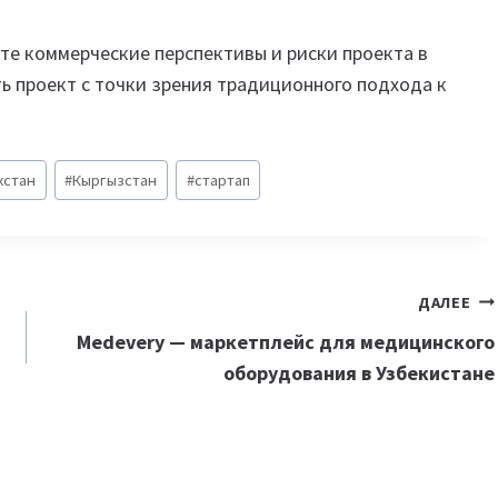
ите коммерческие перспективы и риски проекта в
ь проект с точки зрения традиционного подхода к
хстан
#
Кыргызстан
#
стартап
ДАЛЕЕ
Medevery — маркетплейс для медицинского
оборудования в Узбекистане