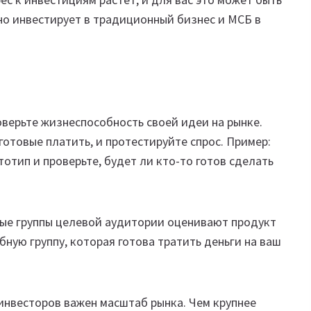
но инвестирует в традиционный бизнес и МСБ в
оверьте жизнеспособность своей идеи на рынке.
отовые платить, и протестируйте спрос. Пример:
тип и проверьте, будет ли кто-то готов сделать
ые группы целевой аудитории оценивают продукт
ную группу, которая готова тратить деньги на ваш
инвесторов важен масштаб рынка. Чем крупнее