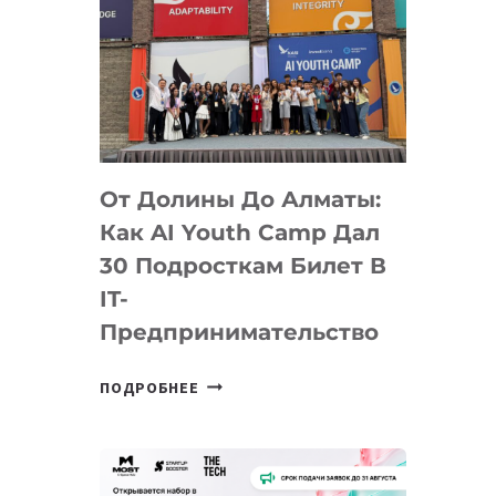
От Долины До Алматы:
Как AI Youth Camp Дал
30 Подросткам Билет В
IT-
Предпринимательство
ОТ
ПОДРОБНЕЕ
ДОЛИНЫ
ДО
АЛМАТЫ:
КАК