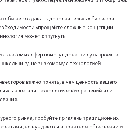
чтобы не создавать дополнительных барьеров.
необходимости упрощайте сложные концепции.
инология может отпугнуть.
из знакомых сфер помогут донести суть проекта.
 школьнику, не знакомому с технологией.
нвесторов важно понять, в чем ценность вашего
бляясь в детали технологических решений или
ования.
урного рынка, пробуйте привлечь традиционных
проектами, но нуждаются в понятном объяснении и