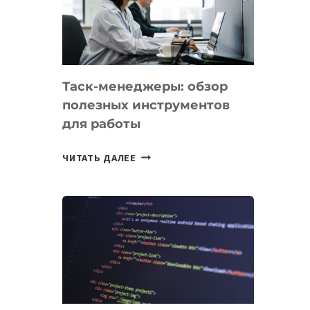
ПО
ИСКУССТВЕННОМУ
ИНТЕЛЛЕКТУ
Таск-менеджеры: обзор
полезных инструментов
для работы
ТАСК-
ЧИТАТЬ ДАЛЕЕ
МЕНЕДЖЕРЫ:
ОБЗОР
ПОЛЕЗНЫХ
ИНСТРУМЕНТОВ
ДЛЯ
РАБОТЫ