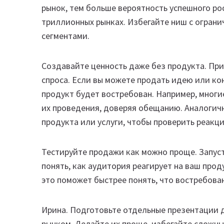
рынок, тем больше вероятность успешного р
триллионных рынках. Избегайте ниш с огран
сегментами.
Создавайте ценность даже без продукта. Пр
спроса. Если вы можете продать идею или ко
продукт будет востребован. Например, многи
их проведения, доверяя обещанию. Аналогич
продукта или услуги, чтобы проверить реакц
Тестируйте продажи как можно проще. Запуст
понять, как аудитория реагирует на ваш проду
это поможет быстрее понять, что востребован
Ирина. Подготовьте отдельные презентации д
рынком. Делайте их проще, избегайте сложны