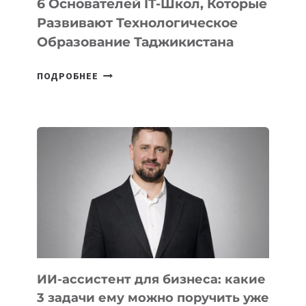
6 Основателей IT-Школ, Которые
Развивают Технологическое
Образование Таджикистана
6
ПОДРОБНЕЕ
ОСНОВАТЕЛЕЙ
IT-
ШКОЛ,
КОТОРЫЕ
РАЗВИВАЮТ
ТЕХНОЛОГИЧЕСКОЕ
ОБРАЗОВАНИЕ
ТАДЖИКИСТАНА
ИИ-ассистент для бизнеса: какие
3 задачи ему можно поручить уже