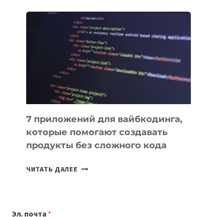
ОБЗОР
ПОЛЕЗНЫХ
ИНСТРУМЕНТОВ
ДЛЯ
РАБОТЫ
7 приложений для вайбкодинга,
которые помогают создавать
продукты без сложного кода
7
ЧИТАТЬ ДАЛЕЕ
ПРИЛОЖЕНИЙ
ДЛЯ
ВАЙБКОДИНГА,
Эл. почта
*
КОТОРЫЕ