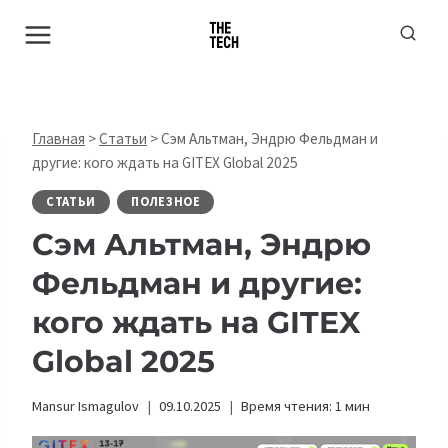
Перейти
к
содержимому
Главная
>
Статьи
>
Сэм Альтман, Эндрю Фельдман и
другие: кого ждать на GITEX Global 2025
СТАТЬИ
ПОЛЕЗНОЕ
Сэм Альтман, Эндрю
Фельдман и другие:
кого ждать на GITEX
Global 2025
Mansur Ismagulov
09.10.2025
Время чтения:
1
мин