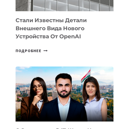
ИНТЕЛЛЕКТА
Стали Известны Детали
Внешнего Вида Нового
Устройства От OpenAI
СТАЛИ
ПОДРОБНЕЕ
ИЗВЕСТНЫ
ДЕТАЛИ
ВНЕШНЕГО
ВИДА
НОВОГО
УСТРОЙСТВА
ОТ
OPENAI