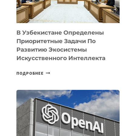
В Узбекистане Определены
Приоритетные Задачи По
Развитию Экосистемы
Искусственного Интеллекта
В
ПОДРОБНЕЕ
УЗБЕКИСТАНЕ
ОПРЕДЕЛЕНЫ
ПРИОРИТЕТНЫЕ
ЗАДАЧИ
ПО
РАЗВИТИЮ
ЭКОСИСТЕМЫ
ИСКУССТВЕННОГО