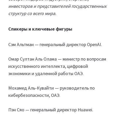
инвесторов и представителей государственных
структур со всего мира.
Спикеры и ключевые фигуры
Сэм Альтман — генеральный директор OpenAI.
Омар Султан Аль Олама — министр по вопросам
искусственного интеллекта, цифровой
экономики и удаленной работы ОАЭ.
Мохамед Аль-Кувайти — руководитель по
кибербезопасности, ОАЭ.
Пэн Сяо — генеральный директор Huawei.