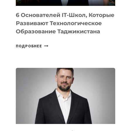
6 Основателей IT-Школ, Которые
Развивают Технологическое
Образование Таджикистана
6
ПОДРОБНЕЕ
ОСНОВАТЕЛЕЙ
IT-
ШКОЛ,
КОТОРЫЕ
РАЗВИВАЮТ
ТЕХНОЛОГИЧЕСКОЕ
ОБРАЗОВАНИЕ
ТАДЖИКИСТАНА