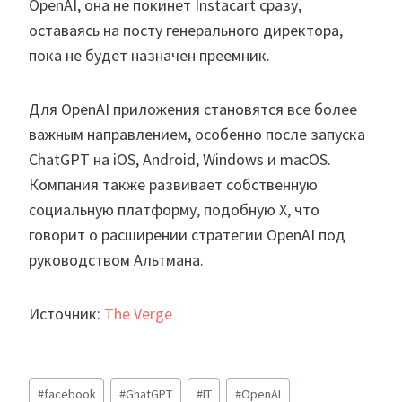
OpenAI, она не покинет Instacart сразу,
оставаясь на посту генерального директора,
пока не будет назначен преемник.
Для OpenAI приложения становятся все более
важным направлением, особенно после запуска
ChatGPT на iOS, Android, Windows и macOS.
Компания также развивает собственную
социальную платформу, подобную X, что
говорит о расширении стратегии OpenAI под
руководством Альтмана.
Источник:
The Verge
Метки
#
facebook
#
GhatGPT
#
IT
#
OpenAI