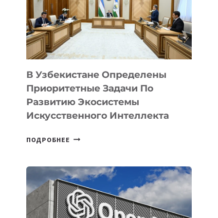
В Узбекистане Определены
Приоритетные Задачи По
Развитию Экосистемы
Искусственного Интеллекта
В
ПОДРОБНЕЕ
УЗБЕКИСТАНЕ
ОПРЕДЕЛЕНЫ
ПРИОРИТЕТНЫЕ
ЗАДАЧИ
ПО
РАЗВИТИЮ