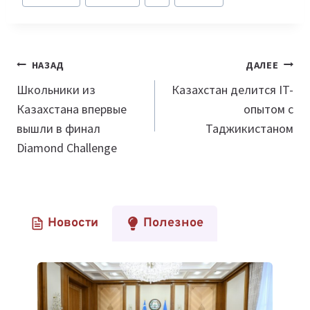
записи:
Навигация
НАЗАД
ДАЛЕЕ
по
Школьники из
Казахстан делится IT-
Казахстана впервые
опытом с
записям
вышли в финал
Таджикистаном
Diamond Challenge
Новости
Полезное