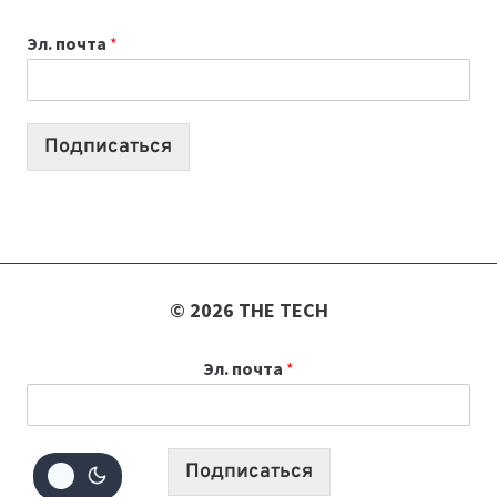
ВАЙБКОДИНГА,
Эл. почта
*
КОТОРЫЕ
ПОМОГАЮТ
СОЗДАВАТЬ
ПРОДУКТЫ
Подписаться
БЕЗ
СЛОЖНОГО
КОДА
© 2026 THE TECH
Эл. почта
*
Подписаться