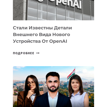
ЭКОСИСТЕМЫ
ИСКУССТВЕННОГО
ИНТЕЛЛЕКТА
Стали Известны Детали
Внешнего Вида Нового
Устройства От OpenAI
СТАЛИ
ПОДРОБНЕЕ
ИЗВЕСТНЫ
ДЕТАЛИ
ВНЕШНЕГО
ВИДА
НОВОГО
УСТРОЙСТВА
ОТ
OPENAI