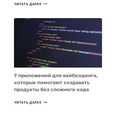
ТАСК-
ЧИТАТЬ ДАЛЕЕ
МЕНЕДЖЕРЫ:
ОБЗОР
ПОЛЕЗНЫХ
ИНСТРУМЕНТОВ
ДЛЯ
РАБОТЫ
7 приложений для вайбкодинга,
которые помогают создавать
продукты без сложного кода
7
ЧИТАТЬ ДАЛЕЕ
ПРИЛОЖЕНИЙ
ДЛЯ