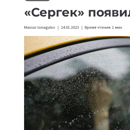
«Сергек» появи
Mansur Ismagulov
24.01.2023
Время чтения:
1
мин