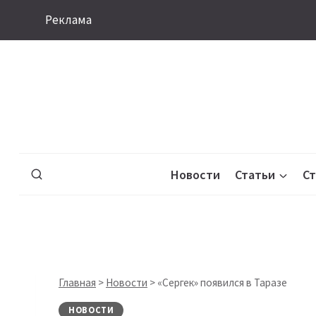
Перейти
Реклама
к
содержимому
Новости
Статьи
С
Главная
>
Новости
>
«Сергек» появился в Таразе
НОВОСТИ