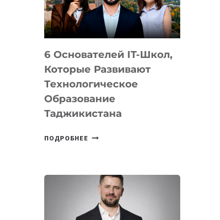
УСТРОЙСТВА
ОТ
OPENAI
6 Основателей IT-Школ,
Которые Развивают
Технологическое
Образование
Таджикистана
6
ПОДРОБНЕЕ
ОСНОВАТЕЛЕЙ
IT-
ШКОЛ,
КОТОРЫЕ
РАЗВИВАЮТ
ТЕХНОЛОГИЧЕСКОЕ