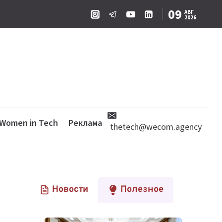
09
АВГ
2026
Women in Tech
Реклама
thetech@wecom.agency
Новости
Полезное