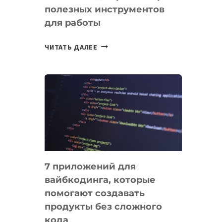
полезных инструментов
СЕГОДНЯ
для работы
ТАСК-
ЧИТАТЬ ДАЛЕЕ
МЕНЕДЖЕРЫ:
ОБЗОР
ПОЛЕЗНЫХ
ИНСТРУМЕНТОВ
ДЛЯ
РАБОТЫ
7 приложений для
вайбкодинга, которые
помогают создавать
продукты без сложного
кода