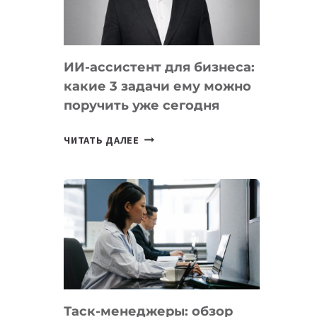
ОБРАЗОВАНИЕ
ТАДЖИКИСТАНА
ИИ-ассистент для бизнеса:
какие 3 задачи ему можно
поручить уже сегодня
ИИ-
ЧИТАТЬ ДАЛЕЕ
АССИСТЕНТ
ДЛЯ
БИЗНЕСА:
КАКИЕ
3
ЗАДАЧИ
ЕМУ
МОЖНО
ПОРУЧИТЬ
Таск-менеджеры: обзор
УЖЕ