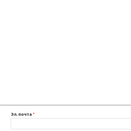
Эл. почта
*