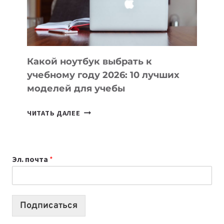
ПРОДУКТЫ
БЕЗ
СЛОЖНОГО
КОДА
Какой ноутбук выбрать к
учебному году 2026: 10 лучших
моделей для учебы
КАКОЙ
ЧИТАТЬ ДАЛЕЕ
НОУТБУК
ВЫБРАТЬ
К
Эл. почта
*
УЧЕБНОМУ
ГОДУ
2026:
10
Подписаться
ЛУЧШИХ
МОДЕЛЕЙ