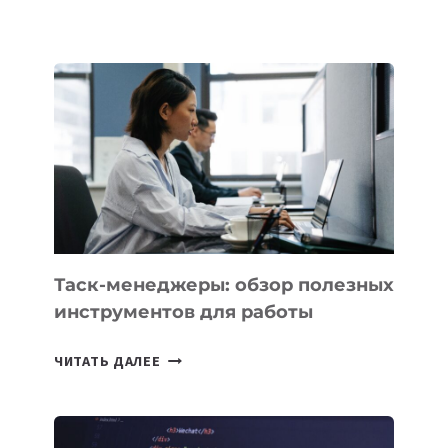
БЕЗОС
ЗАПУСТИЛ
СТАРТАП
PROMETHEUS
ДЛЯ
СОЗДАНИЯ
«ИСКУССТВЕННОГО
ИНЖЕНЕРА»
Таск-менеджеры: обзор полезных
инструментов для работы
ТАСК-
ЧИТАТЬ ДАЛЕЕ
МЕНЕДЖЕРЫ:
ОБЗОР
ПОЛЕЗНЫХ