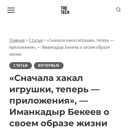
Перейти
к
содержимому
Главная
>
Статьи
>
«Сначала хакал игрушки, теперь —
приложения», — Иманкадыр Бекеев о своем образе
жизни
СТАТЬИ
ИНТЕРВЬЮ
«Сначала хакал
игрушки, теперь —
приложения», —
Иманкадыр Бекеев о
своем образе жизни