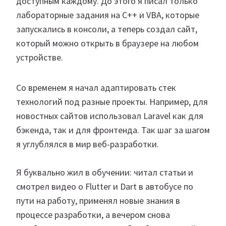
доступным каждому. До этого я писал только
лабораторные задания на C++ и VBA, которые
запускались в консоли, а теперь создал сайт,
который можно открыть в браузере на любом
устройстве.
Со временем я начал адаптировать стек
технологий под разные проекты. Например, для
новостных сайтов использовал Laravel как для
бэкенда, так и для фронтенда. Так шаг за шагом
я углублялся в мир веб-разработки.
Я буквально жил в обучении: читал статьи и
смотрел видео о Flutter и Dart в автобусе по
пути на работу, применял новые знания в
процессе разработки, а вечером снова