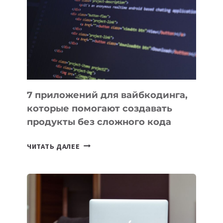
ИНСТРУМЕНТОВ
ДЛЯ
РАБОТЫ
7 приложений для вайбкодинга,
которые помогают создавать
продукты без сложного кода
7
ЧИТАТЬ ДАЛЕЕ
ПРИЛОЖЕНИЙ
ДЛЯ
ВАЙБКОДИНГА,
КОТОРЫЕ
ПОМОГАЮТ
СОЗДАВАТЬ