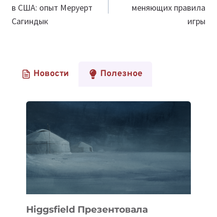
в США: опыт Меруерт
меняющих правила
записям
Сагиндык
игры
Новости
Полезное
Higgsfield Презентовала