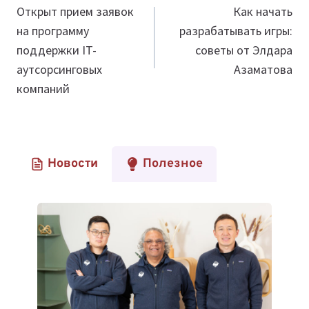
по
Открыт прием заявок
Как начать
на программу
разрабатывать игры:
записям
поддержки IT-
советы от Элдара
аутсорсинговых
Азаматова
компаний
Новости
Полезное