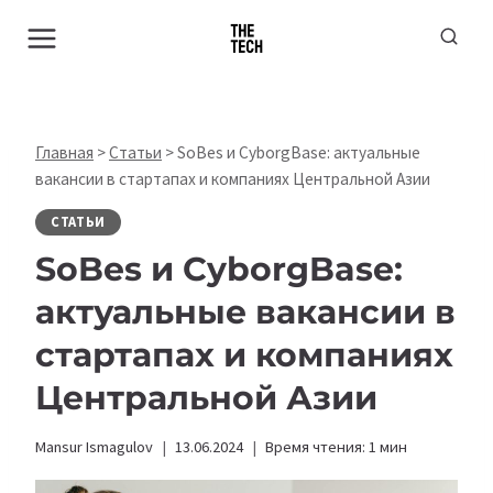
Перейти
к
содержимому
Главная
>
Статьи
>
SoBes и CyborgBase: актуальные
вакансии в стартапах и компаниях Центральной Азии
СТАТЬИ
SoBes и CyborgBase:
актуальные вакансии в
стартапах и компаниях
Центральной Азии
Mansur Ismagulov
13.06.2024
Время чтения:
1
мин