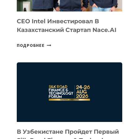
CEO Intel Инвестировал В
Казахстанский Стартап Nace.AI
CEO
ПОДРОБНЕЕ
INTEL
ИНВЕСТИРОВАЛ
В
КАЗАХСТАНСКИЙ
СТАРТАП
NACE.AI
В Узбекистане Пройдет Первый