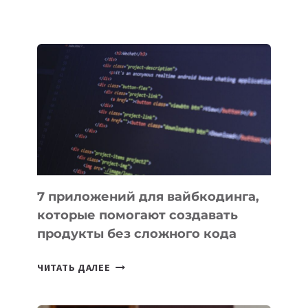
КЫРГЫЗСТАНЕ
ПРИНЯЛИ
ЗАКОН
О
ВЕНЧУРНОМ
ФИНАНСИРОВАНИИ
7 приложений для вайбкодинга,
которые помогают создавать
продукты без сложного кода
7
ЧИТАТЬ ДАЛЕЕ
ПРИЛОЖЕНИЙ
ДЛЯ