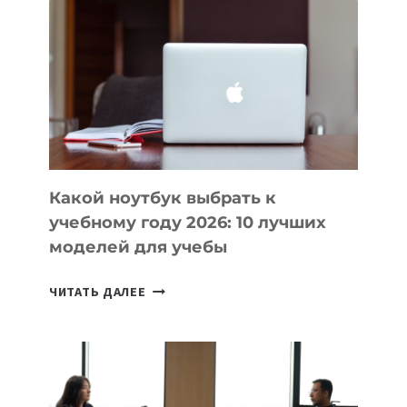
ВАЙБКОДИНГА,
КОТОРЫЕ
ПОМОГАЮТ
СОЗДАВАТЬ
ПРОДУКТЫ
БЕЗ
СЛОЖНОГО
КОДА
Какой ноутбук выбрать к
учебному году 2026: 10 лучших
моделей для учебы
КАКОЙ
ЧИТАТЬ ДАЛЕЕ
НОУТБУК
ВЫБРАТЬ
К
УЧЕБНОМУ
ГОДУ