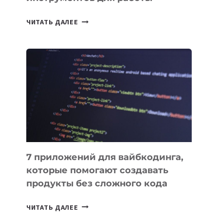
ТАСК-
ЧИТАТЬ ДАЛЕЕ
МЕНЕДЖЕРЫ:
ОБЗОР
ПОЛЕЗНЫХ
ИНСТРУМЕНТОВ
ДЛЯ
РАБОТЫ
7 приложений для вайбкодинга,
которые помогают создавать
продукты без сложного кода
7
ЧИТАТЬ ДАЛЕЕ
ПРИЛОЖЕНИЙ