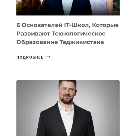
6 Основателей IT-Школ, Которые
Развивают Технологическое
Образование Таджикистана
6
ПОДРОБНЕЕ
ОСНОВАТЕЛЕЙ
IT-
ШКОЛ,
КОТОРЫЕ
РАЗВИВАЮТ
ТЕХНОЛОГИЧЕСКОЕ
ОБРАЗОВАНИЕ
ТАДЖИКИСТАНА