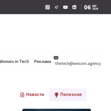
06
АВГ
2026
Women in Tech
Реклама
thetech@wecom.agency
Новости
Полезное