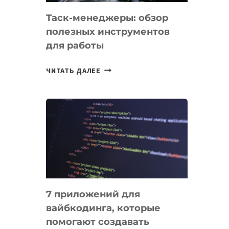
Таск-менеджеры: обзор
полезных инструментов
для работы
ТАСК-
ЧИТАТЬ ДАЛЕЕ
МЕНЕДЖЕРЫ:
ОБЗОР
ПОЛЕЗНЫХ
ИНСТРУМЕНТОВ
ДЛЯ
РАБОТЫ
7 приложений для
вайбкодинга, которые
помогают создавать