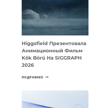
Higgsfield Презентовала
Анимационный Фильм
Kök Börü На SIGGRAPH
2026
HIGGSFIELD
ПОДРОБНЕЕ
ПРЕЗЕНТОВАЛА
АНИМАЦИОННЫЙ
ФИЛЬМ
KÖK
BÖRÜ