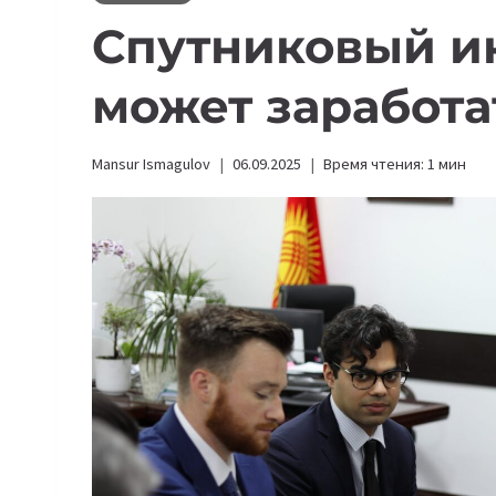
Спутниковый ин
может заработа
Mansur Ismagulov
06.09.2025
Время чтения:
1
мин