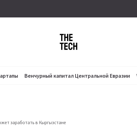
тартапы
Венчурный капитал Центральной Евразии
может заработать в Кыргызстане