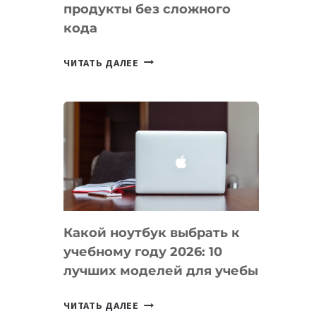
продукты без сложного
кода
7
ЧИТАТЬ ДАЛЕЕ
ПРИЛОЖЕНИЙ
ДЛЯ
ВАЙБКОДИНГА,
КОТОРЫЕ
ПОМОГАЮТ
СОЗДАВАТЬ
ПРОДУКТЫ
БЕЗ
СЛОЖНОГО
Какой ноутбук выбрать к
КОДА
учебному году 2026: 10
лучших моделей для учебы
КАКОЙ
ЧИТАТЬ ДАЛЕЕ