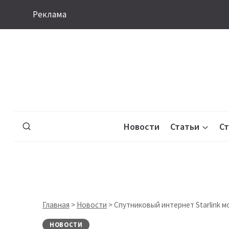
Перейти
Реклама
к
содержимому
Новости
Статьи
С
Главная
>
Новости
>
Спутниковый интернет Starlink 
НОВОСТИ