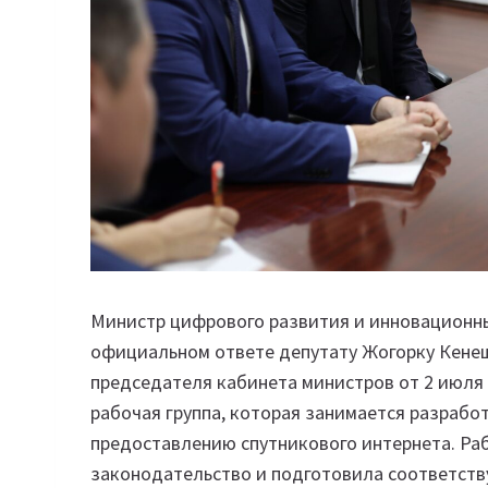
Министр цифрового развития и инновационны
официальном ответе депутату Жогорку Кене
председателя кабинета министров от 2 июля
рабочая группа, которая занимается разрабо
предоставлению спутникового интернета. Ра
законодательство и подготовила соответств