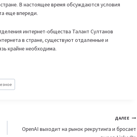
 в стране. В настоящее время обсуждаются условия
та еще впереди.
отделения интернет-общества Талант Султанов
нтернета в стране, существуют отдаленные и
язь крайне необходима.
лезное
ДАЛЕЕ
OpenAI выходит на рынок рекрутинга и бросает