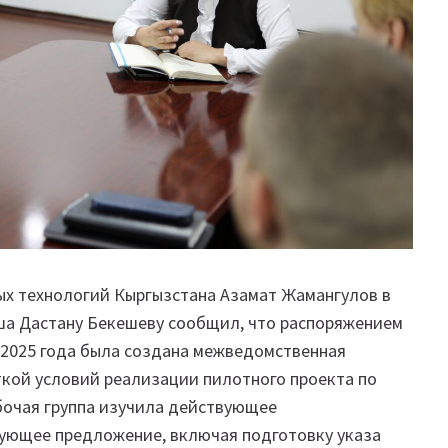
х технологий Кыргызстана Азамат Жамангулов в
ша Дастану Бекешеву сообщил, что распоряжением
 2025 года была создана межведомственная
ткой условий реализации пилотного проекта по
бочая группа изучила действующее
ующее предложение, включая подготовку указа