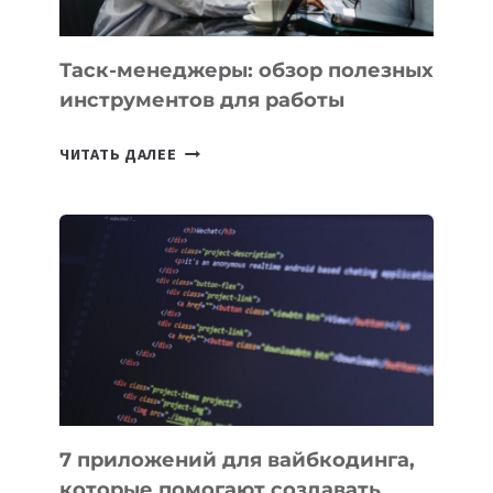
Таск-менеджеры: обзор полезных
инструментов для работы
ТАСК-
ЧИТАТЬ ДАЛЕЕ
МЕНЕДЖЕРЫ:
ОБЗОР
ПОЛЕЗНЫХ
ИНСТРУМЕНТОВ
ДЛЯ
РАБОТЫ
7 приложений для вайбкодинга,
которые помогают создавать