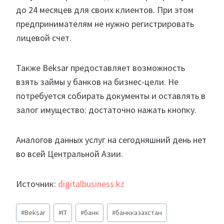
до 24 месяцев для своих клиентов. При этом
предпринимателям не нужно регистрировать
лицевой счет.
Также Beksar предоставляет возможность
взять займы у банков на бизнес-цели. Не
потребуется собирать документы и оставлять в
залог имущество: достаточно нажать кнопку.
Аналогов данных услуг на сегодняшний день нет
во всей Центральной Азии.
Источник:
digitalbusiness.kz
Метки
#
Beksar
#
IT
#
банк
#
банкказахстан
записи: