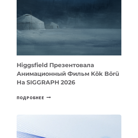
Higgsfield Презентовала
Анимационный Фильм Kök Börü
На SIGGRAPH 2026
HIGGSFIELD
ПОДРОБНЕЕ
ПРЕЗЕНТОВАЛА
АНИМАЦИОННЫЙ
ФИЛЬМ
KÖK
BÖRÜ