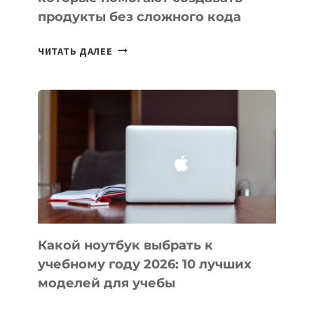
продукты без сложного кода
7
ЧИТАТЬ ДАЛЕЕ
ПРИЛОЖЕНИЙ
ДЛЯ
ВАЙБКОДИНГА,
КОТОРЫЕ
ПОМОГАЮТ
СОЗДАВАТЬ
ПРОДУКТЫ
БЕЗ
СЛОЖНОГО
КОДА
Какой ноутбук выбрать к
учебному году 2026: 10 лучших
моделей для учебы
КАКОЙ