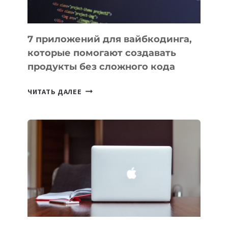
7 приложений для вайбкодинга,
которые помогают создавать
продукты без сложного кода
7
ЧИТАТЬ ДАЛЕЕ
ПРИЛОЖЕНИЙ
ДЛЯ
ВАЙБКОДИНГА,
КОТОРЫЕ
ПОМОГАЮТ
СОЗДАВАТЬ
ПРОДУКТЫ
БЕЗ
СЛОЖНОГО
КОДА