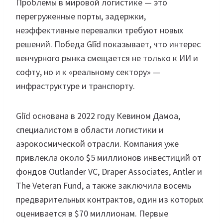
Проблемы в мировой логистике — это
перегруженные порты, задержки,
неэффективные перевалки требуют новых
решений. Победа Glīd показывает, что интерес
венчурного рынка смещается не только к ИИ и
софту, но и к «реальному сектору» —
инфраструктуре и транспорту.
Glīd основана в 2022 году Кевином Дамоа,
специалистом в области логистики и
аэрокосмической отрасли. Компания уже
привлекла около $5 миллионов инвестиций от
фондов Outlander VC, Draper Associates, Antler и
The Veteran Fund, а также заключила восемь
предварительных контрактов, один из которых
оценивается в $70 миллионам. Первые