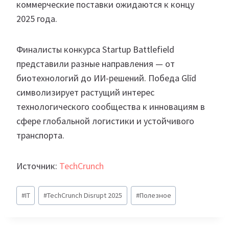
коммерческие поставки ожидаются к концу
2025 года.
Финалисты конкурса Startup Battlefield
представили разные направления — от
биотехнологий до ИИ-решений. Победа Glīd
символизирует растущий интерес
технологического сообщества к инновациям в
сфере глобальной логистики и устойчивого
транспорта.
Источник:
TechCrunch
Метки
#
IT
#
TechCrunch Disrupt 2025
#
Полезное
записи: