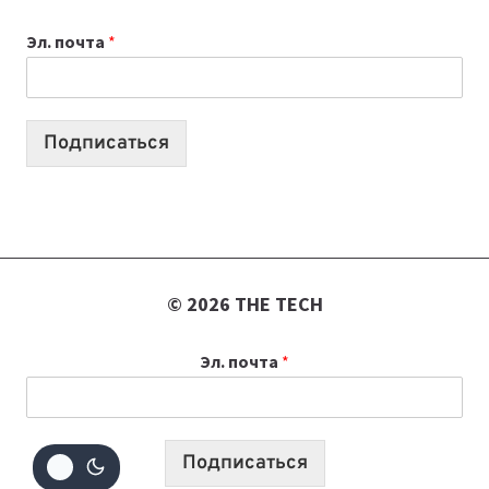
К
Эл. почта
*
УЧЕБНОМУ
ГОДУ
2026:
10
Подписаться
ЛУЧШИХ
МОДЕЛЕЙ
ДЛЯ
УЧЕБЫ
© 2026 THE TECH
Эл. почта
*
Подписаться