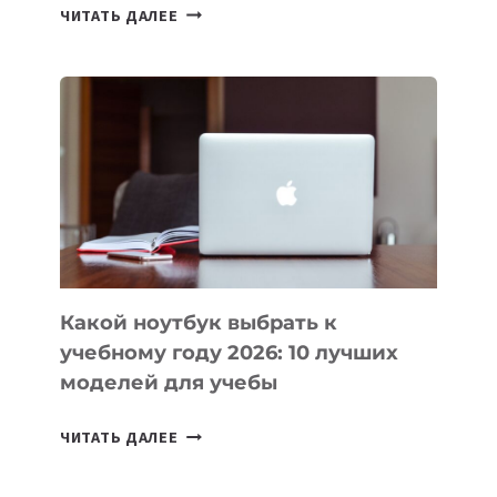
7
ЧИТАТЬ ДАЛЕЕ
ПРИЛОЖЕНИЙ
ДЛЯ
ВАЙБКОДИНГА,
КОТОРЫЕ
ПОМОГАЮТ
СОЗДАВАТЬ
ПРОДУКТЫ
БЕЗ
СЛОЖНОГО
КОДА
Какой ноутбук выбрать к
учебному году 2026: 10 лучших
моделей для учебы
КАКОЙ
ЧИТАТЬ ДАЛЕЕ
НОУТБУК
ВЫБРАТЬ