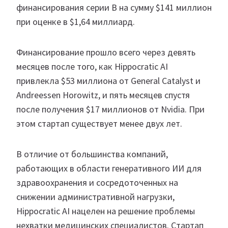
финансирования серии B на сумму $141 миллион
при оценке в $1,64 миллиард.
Финансирование прошло всего через девять
месяцев после того, как Hippocratic AI
привлекла $53 миллиона от General Catalyst и
Andreessen Horowitz, и пять месяцев спустя
после получения $17 миллионов от Nvidia. При
этом стартап существует менее двух лет.
В отличие от большинства компаний,
работающих в области генеративного ИИ для
здравоохранения и сосредоточенных на
снижении административной нагрузки,
Hippocratic AI нацелен на решение проблемы
нехватки медицинских специалистов. Стартап