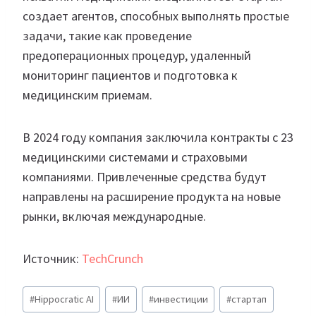
создает агентов, способных выполнять простые
задачи, такие как проведение
предоперационных процедур, удаленный
мониторинг пациентов и подготовка к
медицинским приемам.
В 2024 году компания заключила контракты с 23
медицинскими системами и страховыми
компаниями. Привлеченные средства будут
направлены на расширение продукта на новые
рынки, включая международные.
Источник:
TechCrunch
Метки
#
Hippocratic AI
#
ИИ
#
инвестиции
#
стартап
записи: