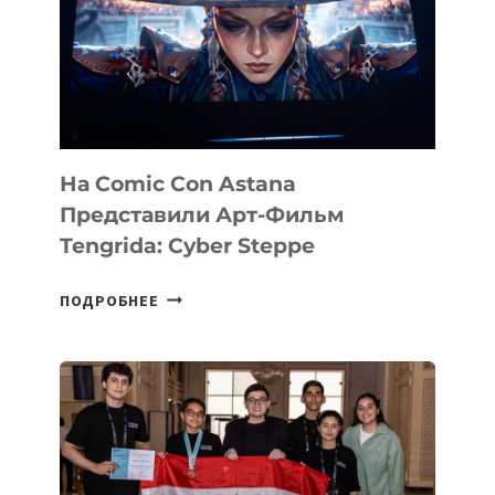
На Comic Con Astana
Представили Арт-Фильм
Tengrida: Cyber Steppe
НА
ПОДРОБНЕЕ
COMIC
CON
ASTANA
ПРЕДСТАВИЛИ
АРТ-
ФИЛЬМ
TENGRIDA: