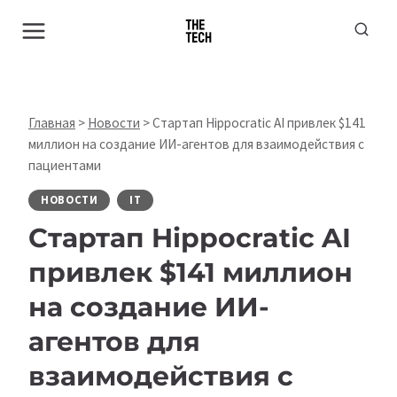
Перейти
к
содержимому
Главная
>
Новости
>
Стартап Hippocratic AI привлек $141
миллион на создание ИИ-агентов для взаимодействия с
пациентами
НОВОСТИ
IT
Стартап Hippocratic AI
привлек $141 миллион
на создание ИИ-
агентов для
взаимодействия с