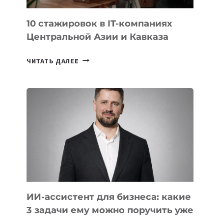
ИИ
10 стажировок в IT-компаниях
Центральной Азии и Кавказа
10
ЧИТАТЬ ДАЛЕЕ
СТАЖИРОВОК
В
IT-
КОМПАНИЯХ
ЦЕНТРАЛЬНОЙ
АЗИИ
И
КАВКАЗА
ИИ-ассистент для бизнеса: какие
3 задачи ему можно поручить уже