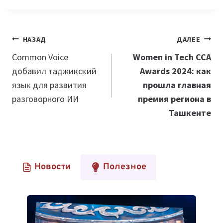
Навигация
НАЗАД
ДАЛЕЕ
по
Common Voice
Women in Tech CCA
добавил таджикский
Awards 2024: как
записям
язык для развития
прошла главная
разговорного ИИ
премия региона в
Ташкенте
Новости
Полезное