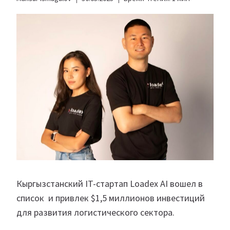
Кыргызстанский IT-стартап Loadex AI вошел в
список и привлек $1,5 миллионов инвестиций
для развития логистического сектора.