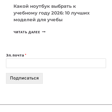
Какой ноутбук выбрать к
учебному году 2026: 10 лучших
моделей для учебы
КАКОЙ
ЧИТАТЬ ДАЛЕЕ
НОУТБУК
ВЫБРАТЬ
К
Эл. почта
*
УЧЕБНОМУ
ГОДУ
2026:
10
Подписаться
ЛУЧШИХ
МОДЕЛЕЙ
ДЛЯ
УЧЕБЫ