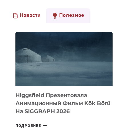
Новости
Полезное
Higgsfield Презентовала
Анимационный Фильм Kök Börü
На SIGGRAPH 2026
HIGGSFIELD
ПОДРОБНЕЕ