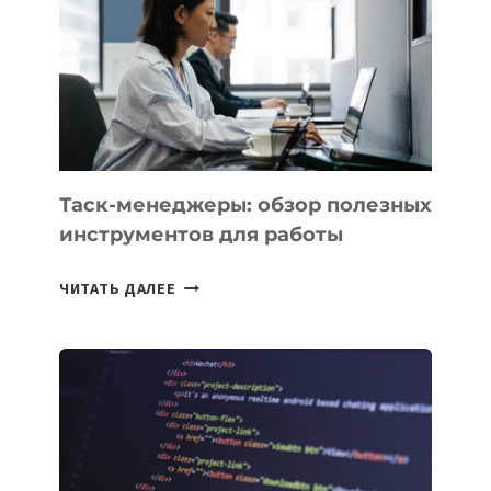
ДЛЯ
СОЗДАНИЯ
«ИСКУССТВЕННОГО
ИНЖЕНЕРА»
Таск-менеджеры: обзор полезных
инструментов для работы
ТАСК-
ЧИТАТЬ ДАЛЕЕ
МЕНЕДЖЕРЫ:
ОБЗОР
ПОЛЕЗНЫХ
ИНСТРУМЕНТОВ
ДЛЯ
РАБОТЫ