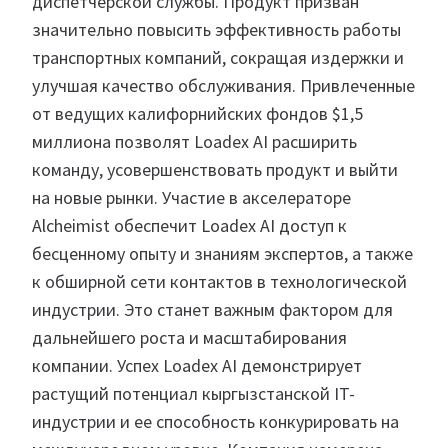
диспетчерской службы. Продукт призван
значительно повысить эффективность работы
транспортных компаний, сокращая издержки и
улучшая качество обслуживания. Привлеченные
от ведущих калифорнийских фондов $1,5
миллиона позволят Loadex AI расширить
команду, усовершенствовать продукт и выйти
на новые рынки. Участие в акселераторе
Alcheimist обеспечит Loadex AI доступ к
бесценному опыту и знаниям экспертов, а также
к обширной сети контактов в технологической
индустрии. Это станет важным фактором для
дальнейшего роста и масштабирования
компании. Успех Loadex AI демонстрирует
растущий потенциал кыргызстанской IT-
индустрии и ее способность конкурировать на