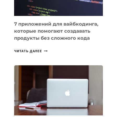
7 приложений для вайбкодинга,
которые помогают создавать
продукты без сложного кода
7
ЧИТАТЬ ДАЛЕЕ
ПРИЛОЖЕНИЙ
ДЛЯ
ВАЙБКОДИНГА,
КОТОРЫЕ
ПОМОГАЮТ
СОЗДАВАТЬ
ПРОДУКТЫ
БЕЗ
СЛОЖНОГО
КОДА