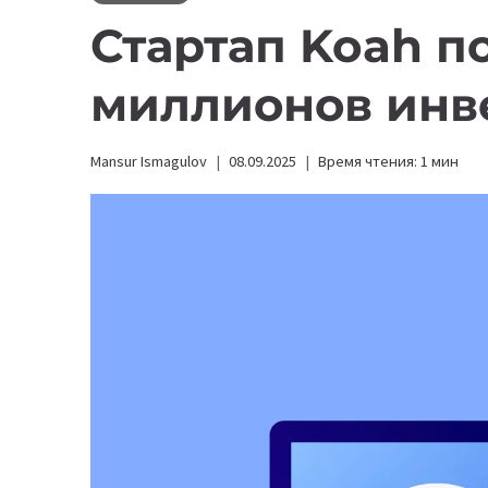
Стартап Koah п
миллионов инв
Mansur Ismagulov
08.09.2025
Время чтения:
1
мин