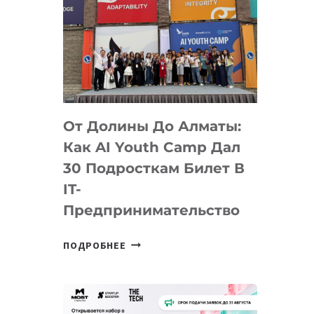
От Долины До Алматы:
Как AI Youth Camp Дал
30 Подросткам Билет В
IT-
Предпринимательство
ОТ
ПОДРОБНЕЕ
ДОЛИНЫ
ДО
АЛМАТЫ:
КАК