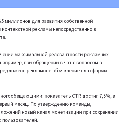
 $5 миллионов для развития собственной
 контекстной рекламы непосредственно в
та.
ечении максимальной релевантности рекламных
например, при обращении в чат с вопросом о
 предложено рекламное объявление платформы
многообещающими: показатель CTR достиг 7,5%, а
первый месяц. По утверждению команды,
иложений новый канал монетизации при сохранении
х пользователей.