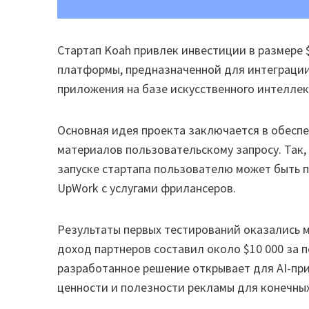
Стартап Koah привлек инвестиции в размере
платформы, предназначенной для интеграции
приложения на базе искусственного интеллек
Основная идея проекта заключается в обесп
материалов пользовательскому запросу. Так, 
запуске стартапа пользователю может быть
UpWork с услугами фрилансеров.
Результаты первых тестирований оказались 
доход партнеров составил около $10 000 за 
разработанное решение открывает для AI-пр
ценности и полезности рекламы для конечны