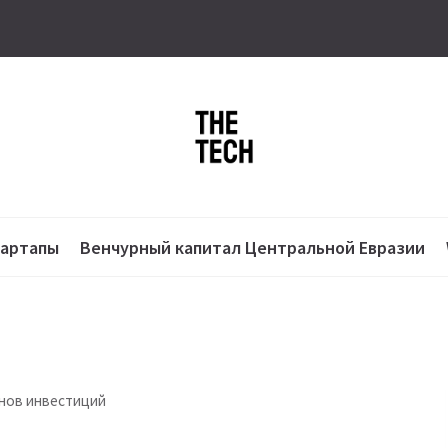
тартапы
Венчурный капитал Центральной Евразии
онов инвестиций