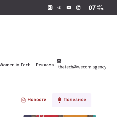
07
АВГ
2026
Women in Tech
Реклама
thetech@wecom.agency
Новости
Полезное