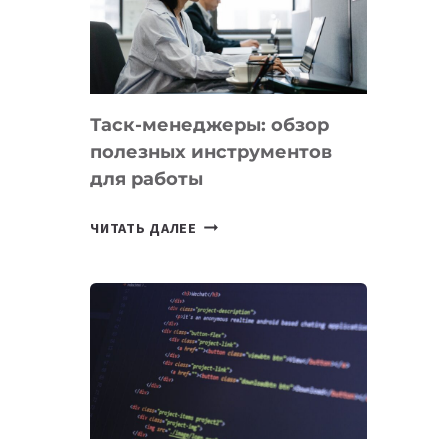
ПО
ИСКУССТВЕННОМУ
ИНТЕЛЛЕКТУ
Таск-менеджеры: обзор
полезных инструментов
для работы
ТАСК-
ЧИТАТЬ ДАЛЕЕ
МЕНЕДЖЕРЫ:
ОБЗОР
ПОЛЕЗНЫХ
ИНСТРУМЕНТОВ
ДЛЯ
РАБОТЫ