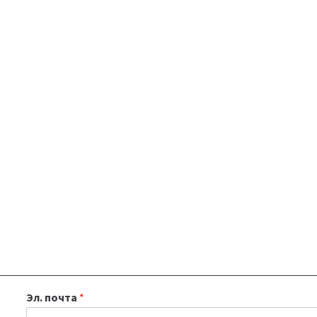
Эл. почта
*