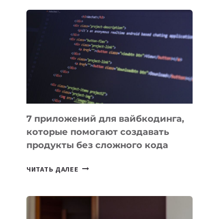
ОБЗОР
ПОЛЕЗНЫХ
ИНСТРУМЕНТОВ
ДЛЯ
РАБОТЫ
7 приложений для вайбкодинга,
которые помогают создавать
продукты без сложного кода
7
ЧИТАТЬ ДАЛЕЕ
ПРИЛОЖЕНИЙ
ДЛЯ
ВАЙБКОДИНГА,
КОТОРЫЕ