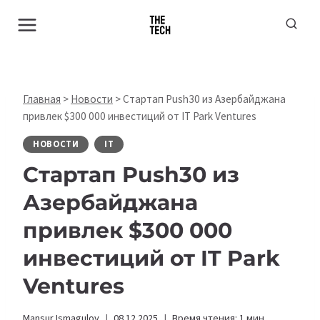
Перейти
к
содержимому
Главная
>
Новости
>
Стартап Push30 из Азербайджана
привлек $300 000 инвестиций от IT Park Ventures
НОВОСТИ
IT
Стартап Push30 из
Азербайджана
привлек $300 000
инвестиций от IT Park
Ventures
Mansur Ismagulov
08.12.2025
Время чтения:
1
мин