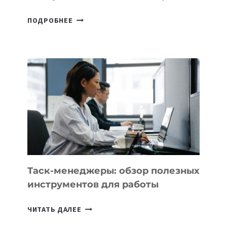
ДЖЕФФ
ПОДРОБНЕЕ
БЕЗОС
ЗАПУСТИЛ
СТАРТАП
PROMETHEUS
ДЛЯ
СОЗДАНИЯ
«ИСКУССТВЕННОГО
ИНЖЕНЕРА»
Таск-менеджеры: обзор полезных
инструментов для работы
ТАСК-
ЧИТАТЬ ДАЛЕЕ
МЕНЕДЖЕРЫ: