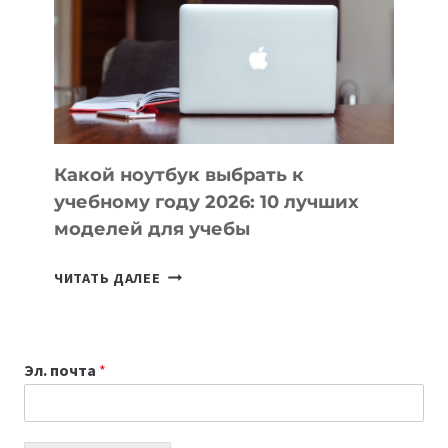
ПОМОГАЮТ
СОЗДАВАТЬ
ПРОДУКТЫ
БЕЗ
СЛОЖНОГО
КОДА
Какой ноутбук выбрать к
учебному году 2026: 10 лучших
моделей для учебы
КАКОЙ
ЧИТАТЬ ДАЛЕЕ
НОУТБУК
ВЫБРАТЬ
К
Эл. почта
*
УЧЕБНОМУ
ГОДУ
2026:
10