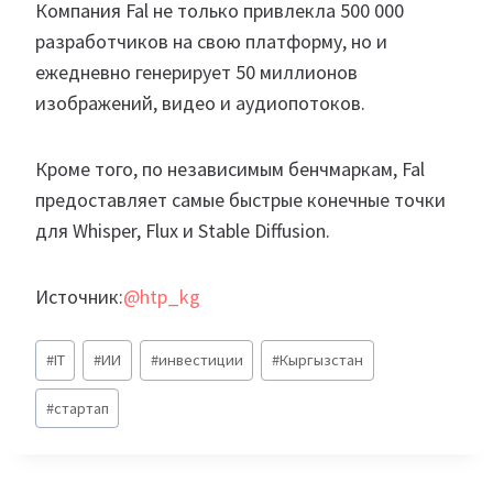
Компания Fal не только привлекла 500 000
разработчиков на свою платформу, но и
ежедневно генерирует 50 миллионов
изображений, видео и аудиопотоков.
Кроме того, по независимым бенчмаркам, Fal
предоставляет самые быстрые конечные точки
для Whisper, Flux и Stable Diffusion.
Источник:
@htp_kg
Метки
#
IT
#
ИИ
#
инвестиции
#
Кыргызстан
записи:
#
стартап