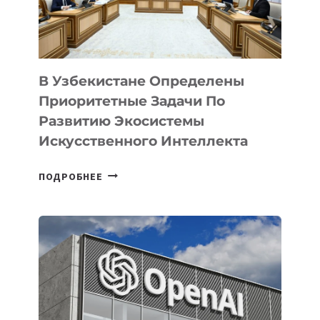
В Узбекистане Определены
Приоритетные Задачи По
Развитию Экосистемы
Искусственного Интеллекта
В
ПОДРОБНЕЕ
УЗБЕКИСТАНЕ
ОПРЕДЕЛЕНЫ
ПРИОРИТЕТНЫЕ
ЗАДАЧИ
ПО
РАЗВИТИЮ
ЭКОСИСТЕМЫ
ИСКУССТВЕННОГО