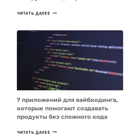
ТАСК-
ЧИТАТЬ ДАЛЕЕ
МЕНЕДЖЕРЫ:
ОБЗОР
ПОЛЕЗНЫХ
ИНСТРУМЕНТОВ
ДЛЯ
РАБОТЫ
7 приложений для вайбкодинга,
которые помогают создавать
продукты без сложного кода
7
ЧИТАТЬ ДАЛЕЕ
ПРИЛОЖЕНИЙ