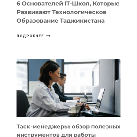
6 Основателей IT-Школ, Которые
Развивают Технологическое
Образование Таджикистана
6
ПОДРОБНЕЕ
ОСНОВАТЕЛЕЙ
IT-
ШКОЛ,
КОТОРЫЕ
РАЗВИВАЮТ
ТЕХНОЛОГИЧЕСКОЕ
ОБРАЗОВАНИЕ
ТАДЖИКИСТАНА
Таск-менеджеры: обзор полезных
инструментов для работы