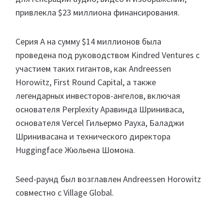
привлекла $23 миллиона финансирования.
Серия A на сумму $14 миллионов была
проведена под руководством Kindred Ventures с
участием таких гигантов, как Andreessen
Horowitz, First Round Capital, а также
легендарных инвесторов-ангелов, включая
основателя Perplexity Аравинда Шриниваса,
основателя Vercel Гильермо Рауха, Баладжи
Шринивасана и технического директора
Huggingface Жюльена Шомона.
Seed-раунд был возглавлен Andreessen Horowitz
совместно с Village Global.