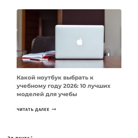
ДЛЯ
ВАЙБКОДИНГА,
КОТОРЫЕ
ПОМОГАЮТ
СОЗДАВАТЬ
ПРОДУКТЫ
БЕЗ
СЛОЖНОГО
КОДА
Какой ноутбук выбрать к
учебному году 2026: 10 лучших
моделей для учебы
КАКОЙ
ЧИТАТЬ ДАЛЕЕ
НОУТБУК
ВЫБРАТЬ
К
Эл. почта
*