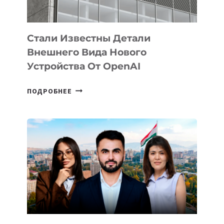
ИНТЕЛЛЕКТА
Стали Известны Детали
Внешнего Вида Нового
Устройства От OpenAI
СТАЛИ
ПОДРОБНЕЕ
ИЗВЕСТНЫ
ДЕТАЛИ
ВНЕШНЕГО
ВИДА
НОВОГО
УСТРОЙСТВА
ОТ
OPENAI