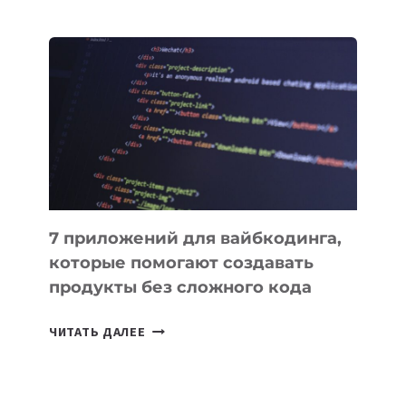
МЕНЕДЖЕРЫ:
ОБЗОР
ПОЛЕЗНЫХ
ИНСТРУМЕНТОВ
ДЛЯ
РАБОТЫ
7 приложений для вайбкодинга,
которые помогают создавать
продукты без сложного кода
7
ЧИТАТЬ ДАЛЕЕ
ПРИЛОЖЕНИЙ
ДЛЯ
ВАЙБКОДИНГА,