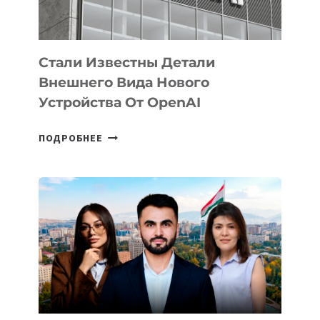
ИСКУССТВЕННОГО
ИНТЕЛЛЕКТА
Стали Известны Детали
Внешнего Вида Нового
Устройства От OpenAI
СТАЛИ
ПОДРОБНЕЕ
ИЗВЕСТНЫ
ДЕТАЛИ
ВНЕШНЕГО
ВИДА
НОВОГО
УСТРОЙСТВА
ОТ
OPENAI