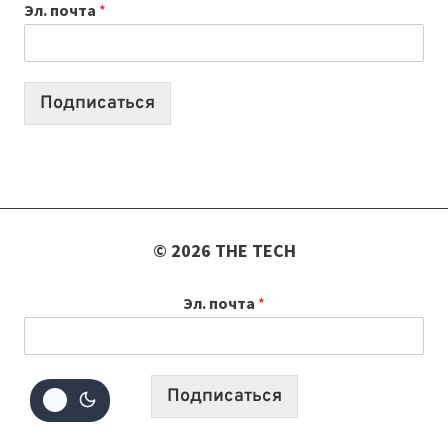
Эл. почта
*
КОТОРЫЕ
ПОМОГАЮТ
СОЗДАВАТЬ
ПРОДУКТЫ
Подписаться
БЕЗ
СЛОЖНОГО
КОДА
© 2026 THE TECH
Эл. почта
*
Подписаться