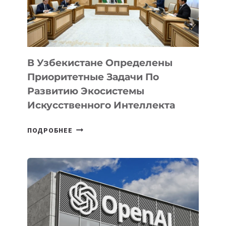
В Узбекистане Определены
Приоритетные Задачи По
Развитию Экосистемы
Искусственного Интеллекта
В
ПОДРОБНЕЕ
УЗБЕКИСТАНЕ
ОПРЕДЕЛЕНЫ
ПРИОРИТЕТНЫЕ
ЗАДАЧИ
ПО
РАЗВИТИЮ
ЭКОСИСТЕМЫ