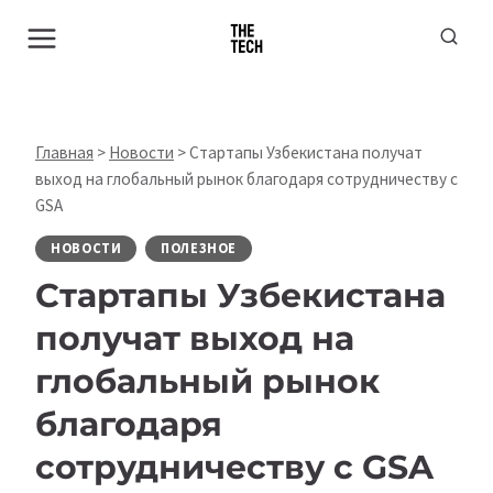
Перейти
к
содержимому
Главная
>
Новости
>
Стартапы Узбекистана получат
выход на глобальный рынок благодаря сотрудничеству с
GSA
НОВОСТИ
ПОЛЕЗНОЕ
Стартапы Узбекистана
получат выход на
глобальный рынок
благодаря
сотрудничеству с GSA