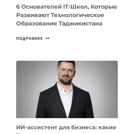
6 Основателей IT-Школ, Которые
Развивают Технологическое
Образование Таджикистана
6
ПОДРОБНЕЕ
ОСНОВАТЕЛЕЙ
IT-
ШКОЛ,
КОТОРЫЕ
РАЗВИВАЮТ
ТЕХНОЛОГИЧЕСКОЕ
ОБРАЗОВАНИЕ
ТАДЖИКИСТАНА
ИИ-ассистент для бизнеса: какие