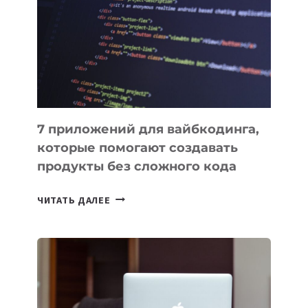
ИНСТРУМЕНТОВ
ДЛЯ
РАБОТЫ
7 приложений для вайбкодинга,
которые помогают создавать
продукты без сложного кода
7
ЧИТАТЬ ДАЛЕЕ
ПРИЛОЖЕНИЙ
ДЛЯ
ВАЙБКОДИНГА,
КОТОРЫЕ
ПОМОГАЮТ
СОЗДАВАТЬ