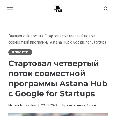
Перейти
к
содержимому
Главная
>
Новости
>
Стартовал четвертый поток
совместной программы Astana Hub с Google for Startups
НОВОСТИ
Стартовал четвертый
поток совместной
программы Astana Hub
с Google for Startups
Mansur Ismagulov
29.08.2023
Время чтения:
1
мин