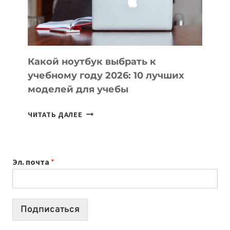
ПРОДУКТЫ
БЕЗ
СЛОЖНОГО
КОДА
Какой ноутбук выбрать к
учебному году 2026: 10 лучших
моделей для учебы
КАКОЙ
ЧИТАТЬ ДАЛЕЕ
НОУТБУК
ВЫБРАТЬ
К
Эл. почта
*
УЧЕБНОМУ
ГОДУ
2026:
10
Подписаться
ЛУЧШИХ
МОДЕЛЕЙ