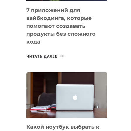
7 приложений для
вайбкодинга, которые
помогают создавать
продукты без сложного
кода
7
ЧИТАТЬ ДАЛЕЕ
ПРИЛОЖЕНИЙ
ДЛЯ
ВАЙБКОДИНГА,
КОТОРЫЕ
ПОМОГАЮТ
СОЗДАВАТЬ
ПРОДУКТЫ
БЕЗ
СЛОЖНОГО
Какой ноутбук выбрать к
КОДА