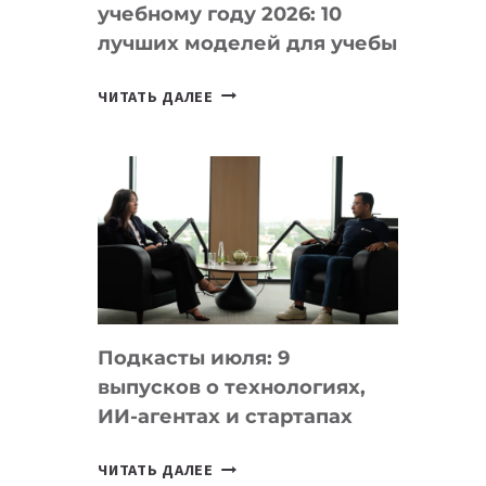
учебному году 2026: 10
лучших моделей для учебы
КАКОЙ
ЧИТАТЬ ДАЛЕЕ
НОУТБУК
ВЫБРАТЬ
К
УЧЕБНОМУ
ГОДУ
2026:
10
ЛУЧШИХ
МОДЕЛЕЙ
Подкасты июля: 9
ДЛЯ
выпусков о технологиях,
УЧЕБЫ
ИИ-агентах и стартапах
ПОДКАСТЫ
ЧИТАТЬ ДАЛЕЕ