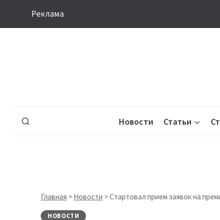
Перейти
Реклама
к
содержимому
Новости
Статьи
С
Главная
>
Новости
>
Стартовал прием заявок на пре
НОВОСТИ