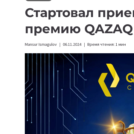
Стартовал прие
премию QAZAQ
Mansur Ismagulov
06.11.2024
Время чтения:
1
мин