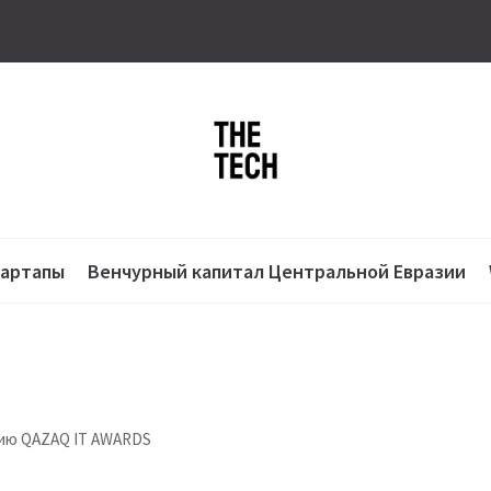
тартапы
Венчурный капитал Центральной Евразии
мию QAZAQ IT AWARDS