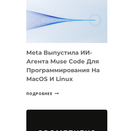
Meta Выпустила ИИ-
Агента Muse Code Для
Программирования На
MacOS И Linux
META
ПОДРОБНЕЕ
ВЫПУСТИЛА
ИИ-
АГЕНТА
MUSE
CODE