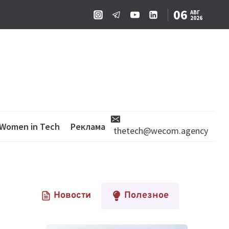
06
АВГ
2026
Women in Tech
Реклама
thetech@wecom.agency
Новости
Полезное