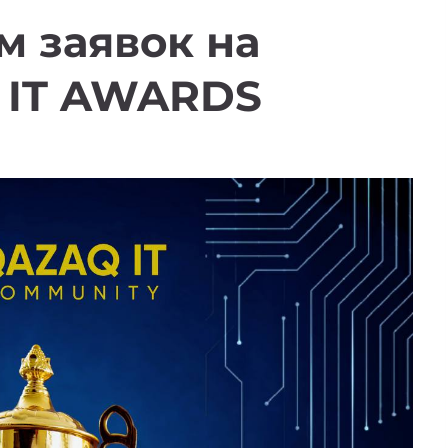
м заявок на
 IT AWARDS