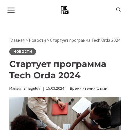
Перейти
к
содержимому
Главная
>
Новости
>
Стартует программа Tech Orda 2024
НОВОСТИ
Стартует программа
Tech Orda 2024
Mansur Ismagulov
15.03.2024
Время чтения:
1
мин