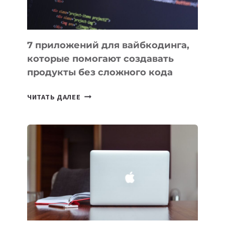
7 приложений для вайбкодинга,
которые помогают создавать
продукты без сложного кода
7
ЧИТАТЬ ДАЛЕЕ
ПРИЛОЖЕНИЙ
ДЛЯ
ВАЙБКОДИНГА,
КОТОРЫЕ
ПОМОГАЮТ
СОЗДАВАТЬ
ПРОДУКТЫ
БЕЗ
СЛОЖНОГО
КОДА