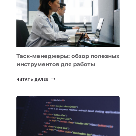
ДЛЯ
СОЗДАНИЯ
«ИСКУССТВЕННОГО
ИНЖЕНЕРА»
Таск-менеджеры: обзор полезных
инструментов для работы
ТАСК-
ЧИТАТЬ ДАЛЕЕ
МЕНЕДЖЕРЫ:
ОБЗОР
ПОЛЕЗНЫХ
ИНСТРУМЕНТОВ
ДЛЯ
РАБОТЫ