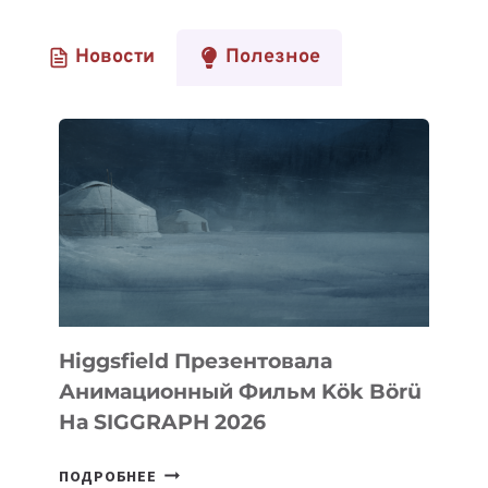
Новости
Полезное
Higgsfield Презентовала
Анимационный Фильм Kök Börü
На SIGGRAPH 2026
HIGGSFIELD
ПОДРОБНЕЕ