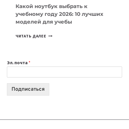
Какой ноутбук выбрать к
учебному году 2026: 10 лучших
моделей для учебы
КАКОЙ
ЧИТАТЬ ДАЛЕЕ
НОУТБУК
ВЫБРАТЬ
К
Эл. почта
*
УЧЕБНОМУ
ГОДУ
2026:
10
Подписаться
ЛУЧШИХ
МОДЕЛЕЙ
ДЛЯ
УЧЕБЫ