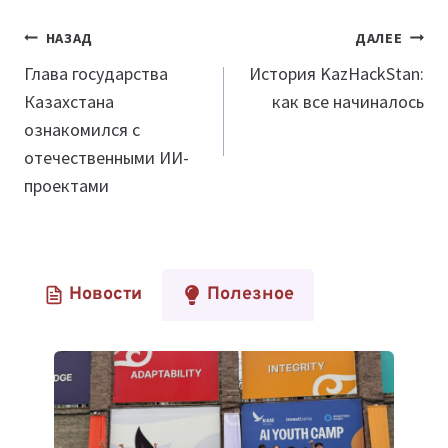
Навигация
НАЗАД
ДАЛЕЕ
по
Глава государства
История KazHackStan:
Казахстана
как все начиналось
записям
ознакомился с
отечественными ИИ-
проектами
Новости
Полезное