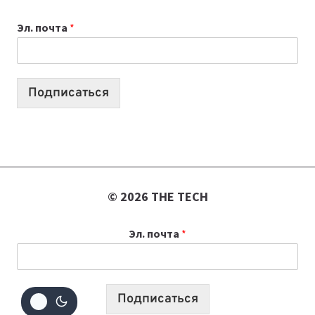
К
Эл. почта
*
УЧЕБНОМУ
ГОДУ
2026:
10
Подписаться
ЛУЧШИХ
МОДЕЛЕЙ
ДЛЯ
УЧЕБЫ
© 2026 THE TECH
Эл. почта
*
Подписаться