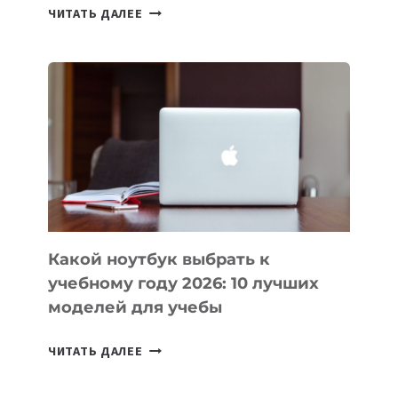
7
ЧИТАТЬ ДАЛЕЕ
ПРИЛОЖЕНИЙ
ДЛЯ
ВАЙБКОДИНГА,
КОТОРЫЕ
ПОМОГАЮТ
СОЗДАВАТЬ
ПРОДУКТЫ
БЕЗ
СЛОЖНОГО
КОДА
Какой ноутбук выбрать к
учебному году 2026: 10 лучших
моделей для учебы
КАКОЙ
ЧИТАТЬ ДАЛЕЕ
НОУТБУК
ВЫБРАТЬ