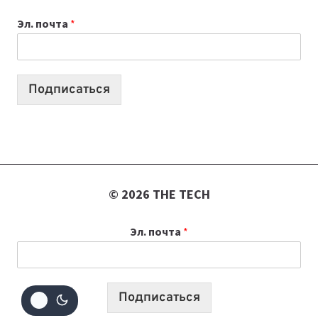
ВАЙБКОДИНГА,
Эл. почта
*
КОТОРЫЕ
ПОМОГАЮТ
СОЗДАВАТЬ
ПРОДУКТЫ
Подписаться
БЕЗ
СЛОЖНОГО
КОДА
© 2026 THE TECH
Эл. почта
*
Подписаться