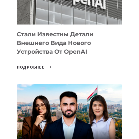
ЭКОСИСТЕМЫ
ИСКУССТВЕННОГО
ИНТЕЛЛЕКТА
Стали Известны Детали
Внешнего Вида Нового
Устройства От OpenAI
СТАЛИ
ПОДРОБНЕЕ
ИЗВЕСТНЫ
ДЕТАЛИ
ВНЕШНЕГО
ВИДА
НОВОГО
УСТРОЙСТВА
ОТ
OPENAI