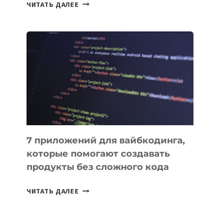
ТАСК-
ЧИТАТЬ ДАЛЕЕ
МЕНЕДЖЕРЫ:
ОБЗОР
ПОЛЕЗНЫХ
ИНСТРУМЕНТОВ
ДЛЯ
РАБОТЫ
7 приложений для вайбкодинга,
которые помогают создавать
продукты без сложного кода
7
ЧИТАТЬ ДАЛЕЕ
ПРИЛОЖЕНИЙ
ДЛЯ