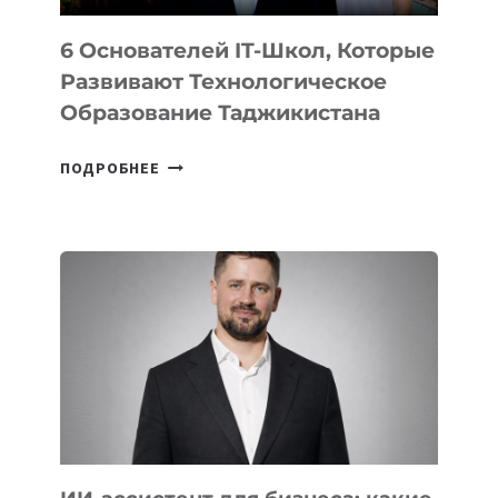
6 Основателей IT-Школ, Которые
Развивают Технологическое
Образование Таджикистана
6
ПОДРОБНЕЕ
ОСНОВАТЕЛЕЙ
IT-
ШКОЛ,
КОТОРЫЕ
РАЗВИВАЮТ
ТЕХНОЛОГИЧЕСКОЕ
ОБРАЗОВАНИЕ
ТАДЖИКИСТАНА