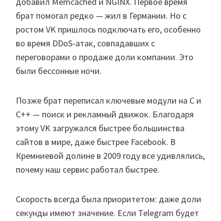
добавил Memcached и NGINX. Первое время
брат помогал редко — жил в Германии. Но с
ростом VK пришлось подключать его, особенно
во время DDoS-атак, совпадавших с
переговорами о продаже доли компании. Это
были бессонные ночи.
Позже брат переписал ключевые модули на C и
C++ — поиск и рекламный движок. Благодаря
этому VK загружался быстрее большинства
сайтов в мире, даже быстрее Facebook. В
Кремниевой долине в 2009 году все удивлялись,
почему наш сервис работал быстрее.
Скорость всегда была приоритетом: даже доли
секунды имеют значение. Если Telegram будет