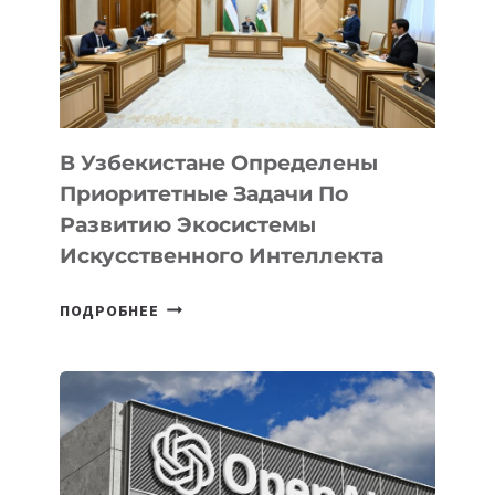
В Узбекистане Определены
Приоритетные Задачи По
Развитию Экосистемы
Искусственного Интеллекта
В
ПОДРОБНЕЕ
УЗБЕКИСТАНЕ
ОПРЕДЕЛЕНЫ
ПРИОРИТЕТНЫЕ
ЗАДАЧИ
ПО
РАЗВИТИЮ