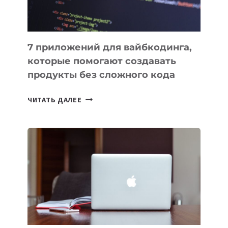
7 приложений для вайбкодинга,
которые помогают создавать
продукты без сложного кода
7
ЧИТАТЬ ДАЛЕЕ
ПРИЛОЖЕНИЙ
ДЛЯ
ВАЙБКОДИНГА,
КОТОРЫЕ
ПОМОГАЮТ
СОЗДАВАТЬ
ПРОДУКТЫ
БЕЗ
СЛОЖНОГО
КОДА