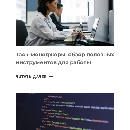
ПРЕДМЕТЫ
ПО
ИСКУССТВЕННОМУ
ИНТЕЛЛЕКТУ
Таск-менеджеры: обзор полезных
инструментов для работы
ТАСК-
ЧИТАТЬ ДАЛЕЕ
МЕНЕДЖЕРЫ:
ОБЗОР
ПОЛЕЗНЫХ
ИНСТРУМЕНТОВ
ДЛЯ
РАБОТЫ