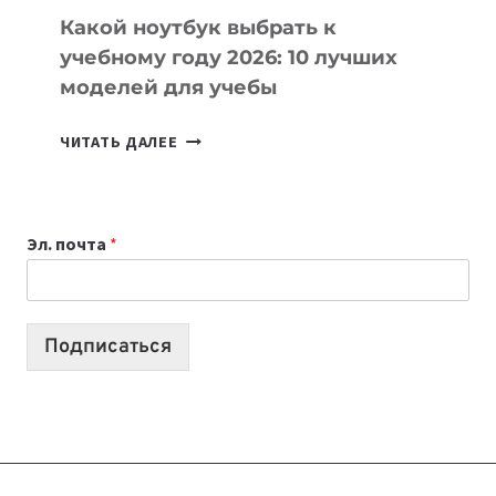
Какой ноутбук выбрать к
учебному году 2026: 10 лучших
моделей для учебы
КАКОЙ
ЧИТАТЬ ДАЛЕЕ
НОУТБУК
ВЫБРАТЬ
К
Эл. почта
*
УЧЕБНОМУ
ГОДУ
2026:
10
Подписаться
ЛУЧШИХ
МОДЕЛЕЙ
ДЛЯ
УЧЕБЫ