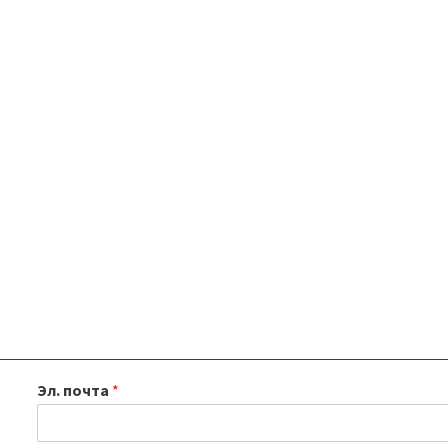
Эл. почта
*