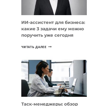
ОБРАЗОВАНИЕ
ТАДЖИКИСТАНА
ИИ-ассистент для бизнеса:
какие 3 задачи ему можно
поручить уже сегодня
ИИ-
ЧИТАТЬ ДАЛЕЕ
АССИСТЕНТ
ДЛЯ
БИЗНЕСА:
КАКИЕ
3
ЗАДАЧИ
ЕМУ
МОЖНО
ПОРУЧИТЬ
Таск-менеджеры: обзор
УЖЕ