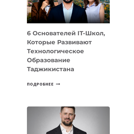
УСТРОЙСТВА
ОТ
OPENAI
6 Основателей IT-Школ,
Которые Развивают
Технологическое
Образование
Таджикистана
6
ПОДРОБНЕЕ
ОСНОВАТЕЛЕЙ
IT-
ШКОЛ,
КОТОРЫЕ
РАЗВИВАЮТ
ТЕХНОЛОГИЧЕСКОЕ