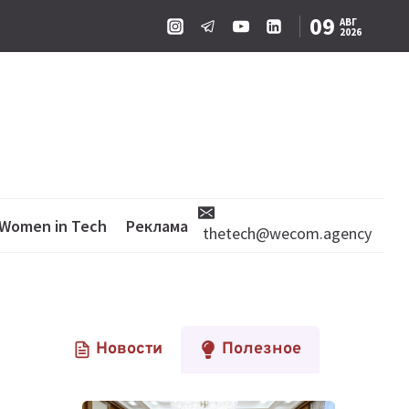
09
АВГ
2026
Women in Tech
Реклама
thetech@wecom.agency
Новости
Полезное