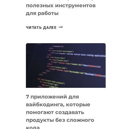
полезных инструментов
СЕГОДНЯ
для работы
ТАСК-
ЧИТАТЬ ДАЛЕЕ
МЕНЕДЖЕРЫ:
ОБЗОР
ПОЛЕЗНЫХ
ИНСТРУМЕНТОВ
ДЛЯ
РАБОТЫ
7 приложений для
вайбкодинга, которые
помогают создавать
продукты без сложного
кода