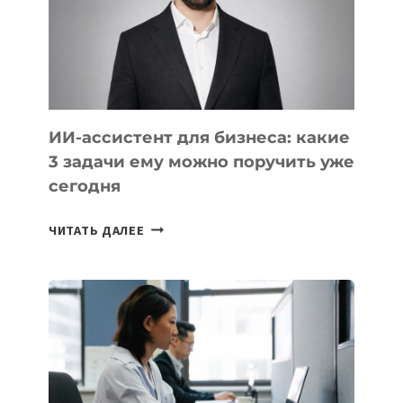
ОБРАЗОВАНИЕ
ТАДЖИКИСТАНА
ИИ-ассистент для бизнеса: какие
3 задачи ему можно поручить уже
сегодня
ИИ-
ЧИТАТЬ ДАЛЕЕ
АССИСТЕНТ
ДЛЯ
БИЗНЕСА:
КАКИЕ
3
ЗАДАЧИ
ЕМУ