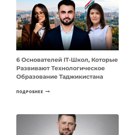
ВИДА
НОВОГО
УСТРОЙСТВА
ОТ
OPENAI
6 Основателей IT-Школ, Которые
Развивают Технологическое
Образование Таджикистана
6
ПОДРОБНЕЕ
ОСНОВАТЕЛЕЙ
IT-
ШКОЛ,
КОТОРЫЕ
РАЗВИВАЮТ
ТЕХНОЛОГИЧЕСКОЕ