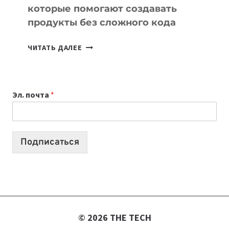
которые помогают создавать
продукты без сложного кода
7
ЧИТАТЬ ДАЛЕЕ
ПРИЛОЖЕНИЙ
ДЛЯ
ВАЙБКОДИНГА,
Эл. почта
*
КОТОРЫЕ
ПОМОГАЮТ
СОЗДАВАТЬ
ПРОДУКТЫ
Подписаться
БЕЗ
СЛОЖНОГО
КОДА
© 2026 THE TECH