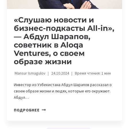
«Слушаю новости и
бизнес-подкасты All-in»,
— Абдул Шарапов,
советник в Aloqa
Ventures, о своем
образе жизни
Mansur Ismagulov
24.10.2024
Время чтения:
1
мин
Инвестор из Узбекистана Абдул Шарапов рассказал о
своем образе жизни и людях, которые его окружают.
Абдул…
«СЛУШАЮ
ПОДРОБНЕЕ
НОВОСТИ
И
БИЗНЕС-