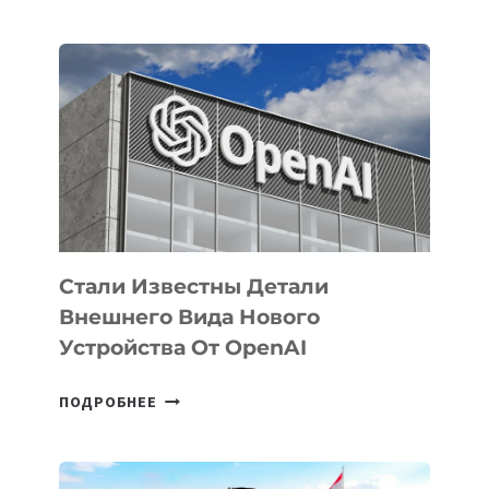
УЗБЕКИСТАНЕ
ОПРЕДЕЛЕНЫ
ПРИОРИТЕТНЫЕ
ЗАДАЧИ
ПО
РАЗВИТИЮ
ЭКОСИСТЕМЫ
ИСКУССТВЕННОГО
ИНТЕЛЛЕКТА
Стали Известны Детали
Внешнего Вида Нового
Устройства От OpenAI
СТАЛИ
ПОДРОБНЕЕ
ИЗВЕСТНЫ
ДЕТАЛИ
ВНЕШНЕГО