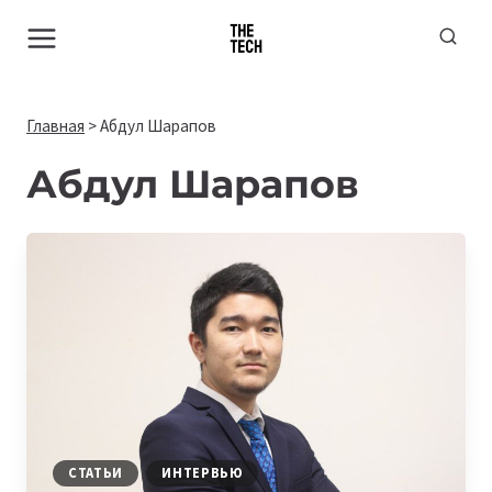
Перейти
к
содержимому
Главная
>
Абдул Шарапов
Абдул Шарапов
СТАТЬИ
ИНТЕРВЬЮ