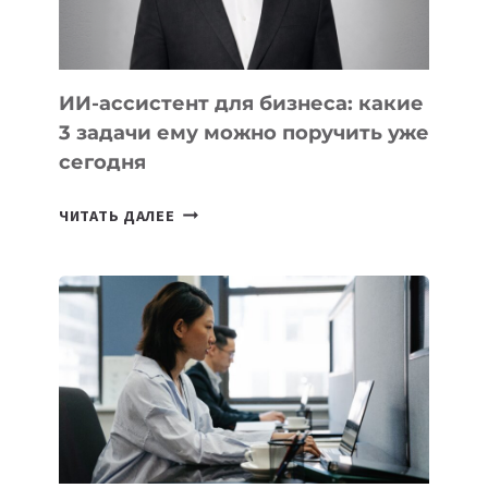
ИИ-ассистент для бизнеса: какие
3 задачи ему можно поручить уже
сегодня
ИИ-
ЧИТАТЬ ДАЛЕЕ
АССИСТЕНТ
ДЛЯ
БИЗНЕСА:
КАКИЕ
3
ЗАДАЧИ
ЕМУ
МОЖНО
ПОРУЧИТЬ
УЖЕ