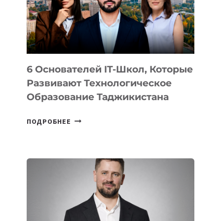
УСТРОЙСТВА
ОТ
OPENAI
6 Основателей IT-Школ, Которые
Развивают Технологическое
Образование Таджикистана
6
ПОДРОБНЕЕ
ОСНОВАТЕЛЕЙ
IT-
ШКОЛ,
КОТОРЫЕ
РАЗВИВАЮТ
ТЕХНОЛОГИЧЕСКОЕ
ОБРАЗОВАНИЕ
ТАДЖИКИСТАНА