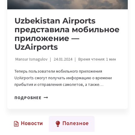
Uzbekistan Airports
представила мобильное
приложение —
UzAirports
Mansur Ismagulov
24.01.2024
Время чтения:
1
мин
Теперь пользователи мобильного приложения
UzAirports смогут получать информацию о времени
прибытия и отправления самолетов, а также…
UZBEKISTAN
ПОДРОБНЕЕ
AIRPORTS
ПРЕДСТАВИЛА
МОБИЛЬНОЕ
Новости
Полезное
ПРИЛОЖЕНИЕ
—