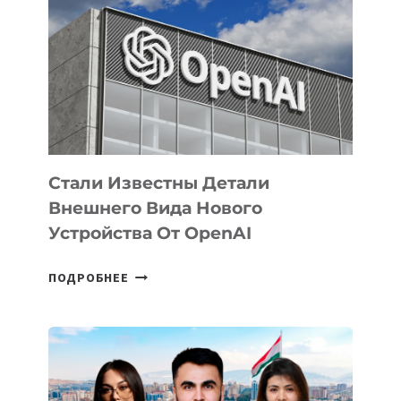
ЗАДАЧИ
ПО
РАЗВИТИЮ
ЭКОСИСТЕМЫ
ИСКУССТВЕННОГО
ИНТЕЛЛЕКТА
Стали Известны Детали
Внешнего Вида Нового
Устройства От OpenAI
СТАЛИ
ПОДРОБНЕЕ
ИЗВЕСТНЫ
ДЕТАЛИ
ВНЕШНЕГО
ВИДА
НОВОГО