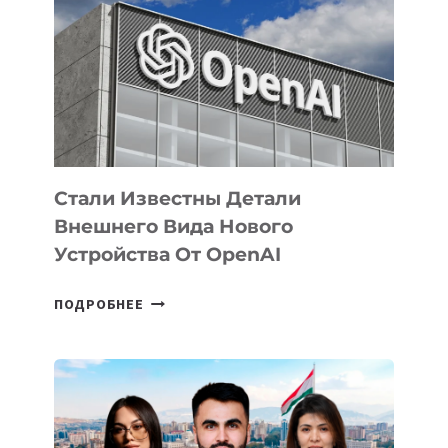
ЗАДАЧИ
ПО
РАЗВИТИЮ
ЭКОСИСТЕМЫ
ИСКУССТВЕННОГО
ИНТЕЛЛЕКТА
Стали Известны Детали
Внешнего Вида Нового
Устройства От OpenAI
СТАЛИ
ПОДРОБНЕЕ
ИЗВЕСТНЫ
ДЕТАЛИ
ВНЕШНЕГО
ВИДА
НОВОГО