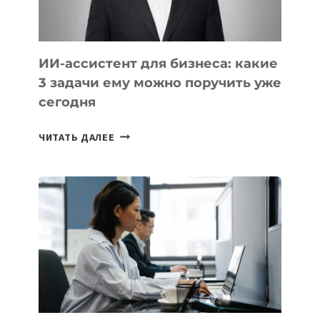
ИИ-ассистент для бизнеса: какие
3 задачи ему можно поручить уже
сегодня
ИИ-
ЧИТАТЬ ДАЛЕЕ
АССИСТЕНТ
ДЛЯ
БИЗНЕСА:
КАКИЕ
3
ЗАДАЧИ
ЕМУ
МОЖНО
ПОРУЧИТЬ
УЖЕ