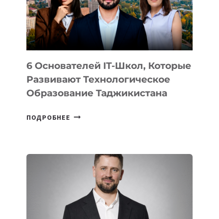
УСТРОЙСТВА
ОТ
OPENAI
6 Основателей IT-Школ, Которые
Развивают Технологическое
Образование Таджикистана
6
ПОДРОБНЕЕ
ОСНОВАТЕЛЕЙ
IT-
ШКОЛ,
КОТОРЫЕ
РАЗВИВАЮТ
ТЕХНОЛОГИЧЕСКОЕ
ОБРАЗОВАНИЕ
ТАДЖИКИСТАНА