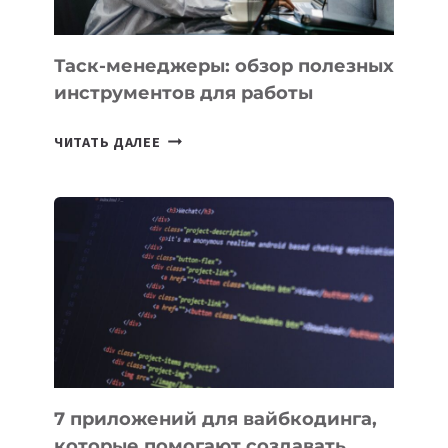
Таск-менеджеры: обзор полезных
инструментов для работы
ТАСК-
ЧИТАТЬ ДАЛЕЕ
МЕНЕДЖЕРЫ:
ОБЗОР
ПОЛЕЗНЫХ
ИНСТРУМЕНТОВ
ДЛЯ
РАБОТЫ
7 приложений для вайбкодинга,
которые помогают создавать