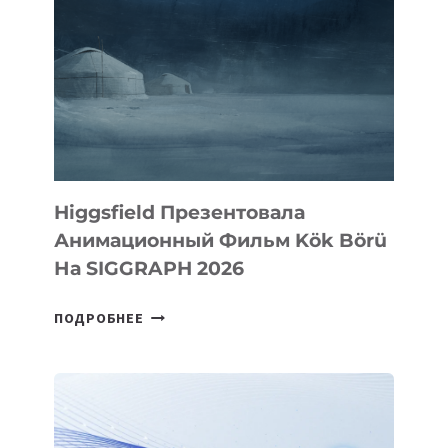
Higgsfield Презентовала
Анимационный Фильм Kök Börü
На SIGGRAPH 2026
HIGGSFIELD
ПОДРОБНЕЕ
ПРЕЗЕНТОВАЛА
АНИМАЦИОННЫЙ
ФИЛЬМ
KÖK
BÖRÜ