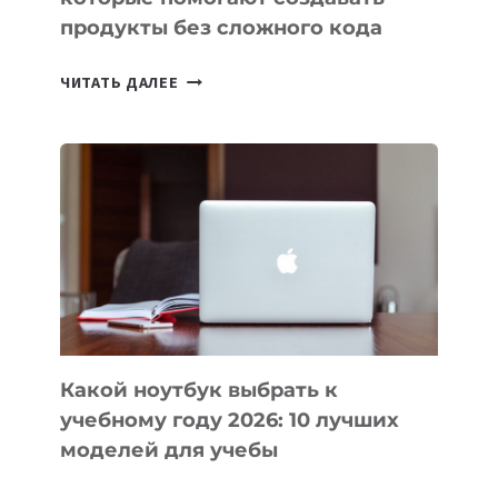
продукты без сложного кода
7
ЧИТАТЬ ДАЛЕЕ
ПРИЛОЖЕНИЙ
ДЛЯ
ВАЙБКОДИНГА,
КОТОРЫЕ
ПОМОГАЮТ
СОЗДАВАТЬ
ПРОДУКТЫ
БЕЗ
СЛОЖНОГО
КОДА
Какой ноутбук выбрать к
учебному году 2026: 10 лучших
моделей для учебы