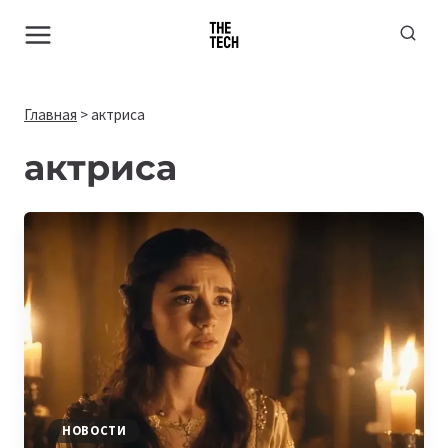
Перейти
к
содержимому
Главная
>
актриса
актриса
НОВОСТИ