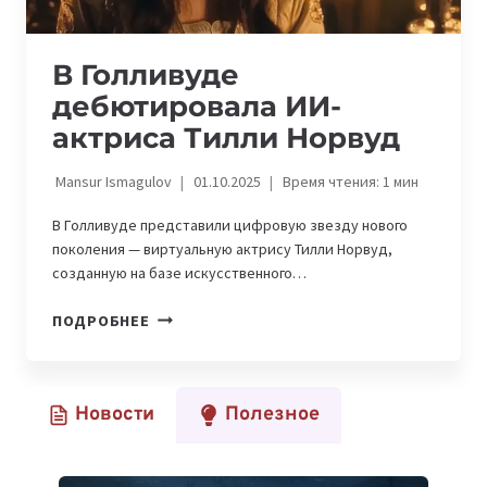
В Голливуде
дебютировала ИИ-
актриса Тилли Норвуд
Mansur Ismagulov
01.10.2025
Время чтения:
1
мин
В Голливуде представили цифровую звезду нового
поколения — виртуальную актрису Тилли Норвуд,
созданную на базе искусственного…
В
ПОДРОБНЕЕ
ГОЛЛИВУДЕ
ДЕБЮТИРОВАЛА
ИИ-
Новости
Полезное
АКТРИСА
ТИЛЛИ
НОРВУД