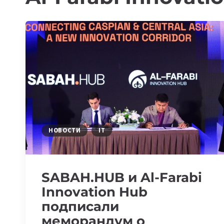
НОВОСТИ
IT
SABAH.HUB и Al-Farabi
Innovation Hub
подписали
меморандум о