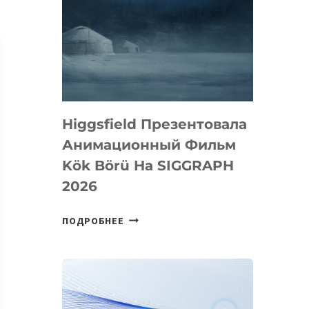
Higgsfield Презентовала
Анимационный Фильм
Kök Börü На SIGGRAPH
2026
HIGGSFIELD
ПОДРОБНЕЕ
ПРЕЗЕНТОВАЛА
АНИМАЦИОННЫЙ
ФИЛЬМ
KÖK
BÖRÜ