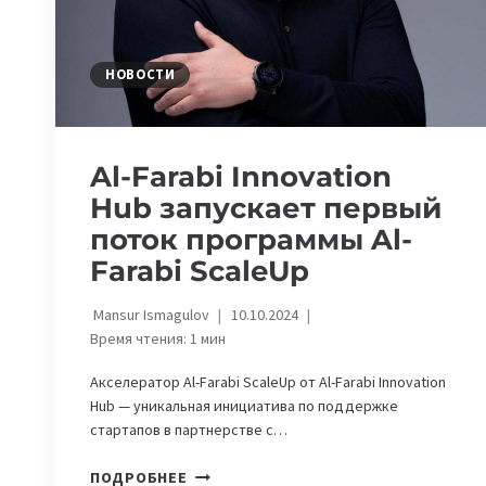
НОВОСТИ
Al-Farabi Innovation
Hub запускает первый
поток программы Al-
Farabi ScaleUp
Mansur Ismagulov
10.10.2024
Время чтения:
1
мин
Акселератор Al-Farabi ScaleUp от Al-Farabi Innovation
Hub — уникальная инициатива по поддержке
стартапов в партнерстве с…
AL-
ПОДРОБНЕЕ