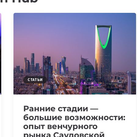
СТАТЬИ
Ранние стадии —
большие возможности:
опыт венчурного
рынка Саудовской