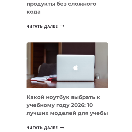
продукты без сложного
кода
7
ЧИТАТЬ ДАЛЕЕ
ПРИЛОЖЕНИЙ
ДЛЯ
ВАЙБКОДИНГА,
КОТОРЫЕ
ПОМОГАЮТ
СОЗДАВАТЬ
ПРОДУКТЫ
БЕЗ
СЛОЖНОГО
Какой ноутбук выбрать к
КОДА
учебному году 2026: 10
лучших моделей для учебы
КАКОЙ
ЧИТАТЬ ДАЛЕЕ