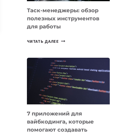
Таск-менеджеры: обзор
полезных инструментов
для работы
ТАСК-
ЧИТАТЬ ДАЛЕЕ
МЕНЕДЖЕРЫ:
ОБЗОР
ПОЛЕЗНЫХ
ИНСТРУМЕНТОВ
ДЛЯ
РАБОТЫ
7 приложений для
вайбкодинга, которые
помогают создавать