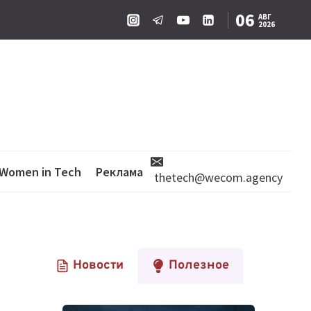
06
АВГ
2026
Women in Tech
Реклама
thetech@wecom.agency
Новости
Полезное