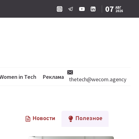
07
АВГ
2026
Women in Tech
Реклама
thetech@wecom.agency
Новости
Полезное