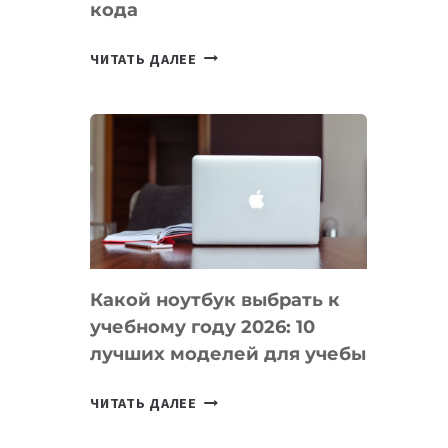
кода
7
ЧИТАТЬ ДАЛЕЕ
ПРИЛОЖЕНИЙ
ДЛЯ
ВАЙБКОДИНГА,
КОТОРЫЕ
ПОМОГАЮТ
СОЗДАВАТЬ
ПРОДУКТЫ
БЕЗ
СЛОЖНОГО
Какой ноутбук выбрать к
КОДА
учебному году 2026: 10
лучших моделей для учебы
КАКОЙ
ЧИТАТЬ ДАЛЕЕ
НОУТБУК
ВЫБРАТЬ