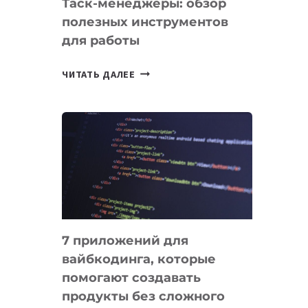
Таск-менеджеры: обзор
полезных инструментов
для работы
ТАСК-
ЧИТАТЬ ДАЛЕЕ
МЕНЕДЖЕРЫ:
ОБЗОР
ПОЛЕЗНЫХ
ИНСТРУМЕНТОВ
ДЛЯ
РАБОТЫ
7 приложений для
вайбкодинга, которые
помогают создавать
продукты без сложного