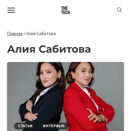
Перейти
к
содержимому
Главная
>
Алия Сабитова
Алия Сабитова
СТАТЬИ
ИНТЕРВЬЮ