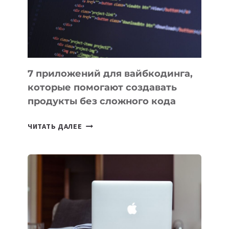
РАБОТЫ
7 приложений для вайбкодинга,
которые помогают создавать
продукты без сложного кода
7
ЧИТАТЬ ДАЛЕЕ
ПРИЛОЖЕНИЙ
ДЛЯ
ВАЙБКОДИНГА,
КОТОРЫЕ
ПОМОГАЮТ
СОЗДАВАТЬ
ПРОДУКТЫ
БЕЗ