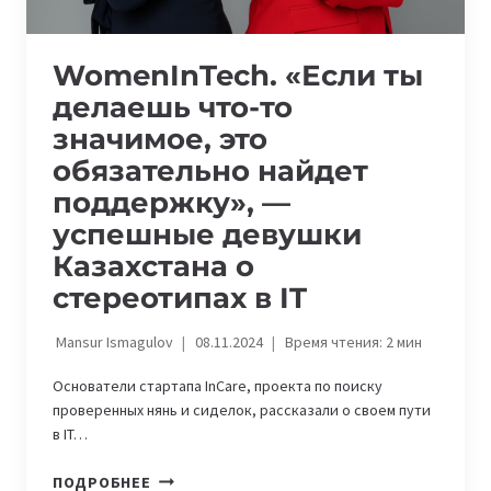
WomenInTech. «Если ты
делаешь что-то
значимое, это
обязательно найдет
поддержку», —
успешные девушки
Казахстана о
стереотипах в IT
Mansur Ismagulov
08.11.2024
Время чтения:
2
мин
Основатели стартапа InCare, проекта по поиску
проверенных нянь и сиделок, рассказали о своем пути
в IT…
WOMENINTECH.
ПОДРОБНЕЕ