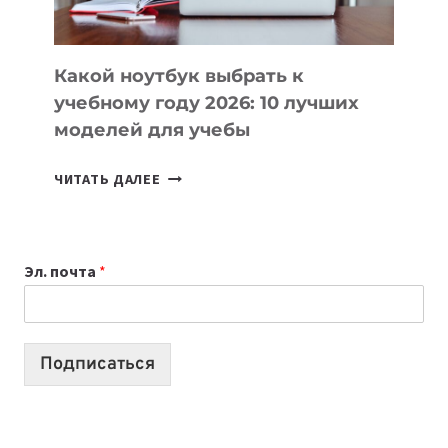
СЛОЖНОГО
КОДА
Какой ноутбук выбрать к
учебному году 2026: 10 лучших
моделей для учебы
КАКОЙ
ЧИТАТЬ ДАЛЕЕ
НОУТБУК
ВЫБРАТЬ
К
Эл. почта
*
УЧЕБНОМУ
ГОДУ
2026:
10
Подписаться
ЛУЧШИХ
МОДЕЛЕЙ
ДЛЯ