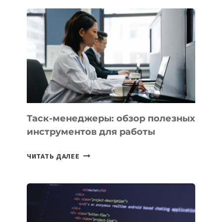
ПОЯВЯТСЯ
НОВЫЕ
ПРЕДМЕТЫ
ПО
ИСКУССТВЕННОМУ
ИНТЕЛЛЕКТУ
Таск-менеджеры: обзор полезных
инструментов для работы
ТАСК-
ЧИТАТЬ ДАЛЕЕ
МЕНЕДЖЕРЫ:
ОБЗОР
ПОЛЕЗНЫХ
ИНСТРУМЕНТОВ
ДЛЯ