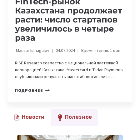
FinTech-рынок
Казахстана продолжает
расти: число стартапов
увеличилось в четыре
раза
Mansur Ismagulov
04.07.2024
Время чтения:
1
мин
RISE Research совместно с Национальной платежной
корпорацией Казахстана, Mastercard и Tarlan Payments
опубликовали результаты масштабного анализа…
FINTECH-
ПОДРОБНЕЕ
РЫНОК
КАЗАХСТАНА
ПРОДОЛЖАЕТ
Новости
Полезное
РАСТИ:
ЧИСЛО
СТАРТАПОВ
УВЕЛИЧИЛОСЬ