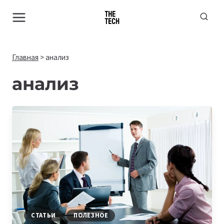
Перейти
к
содержимому
Главная
>
анализ
анализ
СТАТЬИ
ПОЛЕЗНОЕ