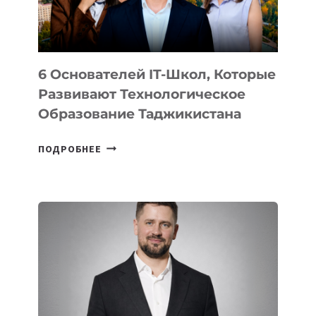
OPENAI
6 Основателей IT-Школ, Которые
Развивают Технологическое
Образование Таджикистана
6
ПОДРОБНЕЕ
ОСНОВАТЕЛЕЙ
IT-
ШКОЛ,
КОТОРЫЕ
РАЗВИВАЮТ
ТЕХНОЛОГИЧЕСКОЕ
ОБРАЗОВАНИЕ
ТАДЖИКИСТАНА