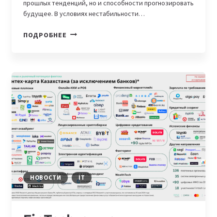
прошлых тенденций, но и способности прогнозировать
будущее. В условиях нестабильности…
КОГДА
ПОДРОБНЕЕ
ДАННЫЕ
ДВИЖУТСЯ
ВПЕРЕД:
ИСКУССТВЕННЫЙ
ИНТЕЛЛЕКТ
КАК
ОСНОВА
СТРАТЕГИЧЕСКИХ
РЕШЕНИЙ
НОВОСТИ
IT