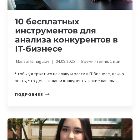
10 бесплатных
инструментов для
анализа конкурентов в
IT-бизнесе
Mansur Ismagulov
04.09.2025
Время чтения:
1
мин
Чтобы удержаться на плаву и расти в IT-бизнесе, важно
знать, что делают ваши конкуренты: какие каналы…
10
ПОДРОБНЕЕ
БЕСПЛАТНЫХ
ИНСТРУМЕНТОВ
ДЛЯ
АНАЛИЗА
КОНКУРЕНТОВ
В