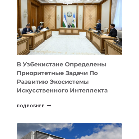
В
ЧЕТЫРЕ
РАЗА
В Узбекистане Определены
Приоритетные Задачи По
Развитию Экосистемы
Искусственного Интеллекта
В
ПОДРОБНЕЕ
УЗБЕКИСТАНЕ
ОПРЕДЕЛЕНЫ
ПРИОРИТЕТНЫЕ
ЗАДАЧИ