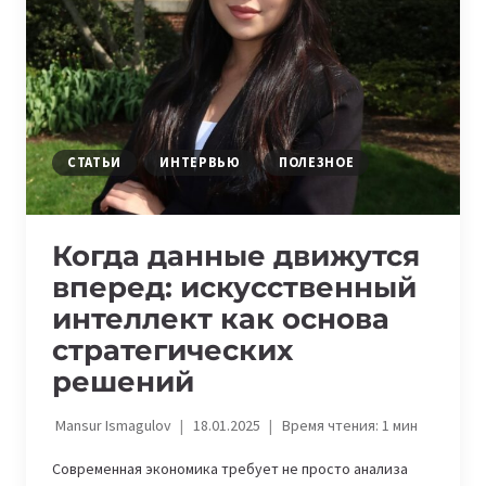
IT-
БИЗНЕСЕ
СТАТЬИ
ИНТЕРВЬЮ
ПОЛЕЗНОЕ
Когда данные движутся
вперед: искусственный
интеллект как основа
стратегических
решений
Mansur Ismagulov
18.01.2025
Время чтения:
1
мин
Современная экономика требует не просто анализа