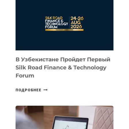
КАЗАХСТАНСКИЙ
СТАРТАП
NACE.AI
В Узбекистане Пройдет Первый
Silk Road Finance & Technology
Forum
В
ПОДРОБНЕЕ
УЗБЕКИСТАНЕ
ПРОЙДЕТ
ПЕРВЫЙ
SILK
ROAD