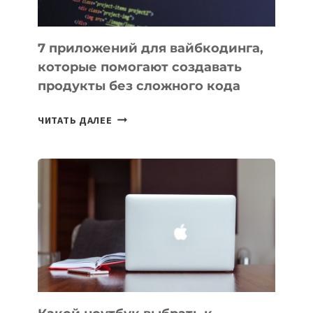
7 приложений для вайбкодинга,
которые помогают создавать
продукты без сложного кода
7
ЧИТАТЬ ДАЛЕЕ
ПРИЛОЖЕНИЙ
ДЛЯ
ВАЙБКОДИНГА,
КОТОРЫЕ
ПОМОГАЮТ
СОЗДАВАТЬ
ПРОДУКТЫ
БЕЗ
СЛОЖНОГО
КОДА