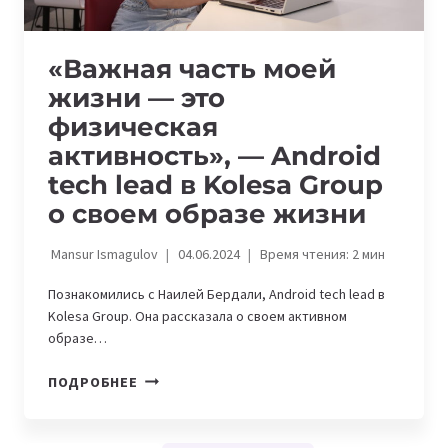
«Важная часть моей
жизни — это
физическая
активность», — Android
tech lead в Kolesa Group
о своем образе жизни
Mansur Ismagulov
04.06.2024
Время чтения:
2
мин
Познакомились с Наилей Бердали, Android tech lead в
Kolesa Group. Она рассказала о своем активном
образе…
«ВАЖНАЯ
ПОДРОБНЕЕ
ЧАСТЬ
МОЕЙ
ЖИЗНИ