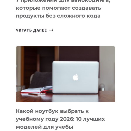
7 приложений для вайбкодинга,
которые помогают создавать
продукты без сложного кода
7
ЧИТАТЬ ДАЛЕЕ
ПРИЛОЖЕНИЙ
ДЛЯ
ВАЙБКОДИНГА,
КОТОРЫЕ
ПОМОГАЮТ
СОЗДАВАТЬ
ПРОДУКТЫ
БЕЗ
СЛОЖНОГО
КОДА
Какой ноутбук выбрать к
учебному году 2026: 10 лучших
моделей для учебы