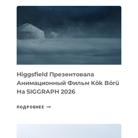
Higgsfield Презентовала
Анимационный Фильм Kök Börü
На SIGGRAPH 2026
HIGGSFIELD
ПОДРОБНЕЕ
ПРЕЗЕНТОВАЛА
АНИМАЦИОННЫЙ
ФИЛЬМ
KÖK