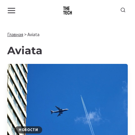
Перейти
к
содержимому
Главная
>
Aviata
Aviata
НОВОСТИ