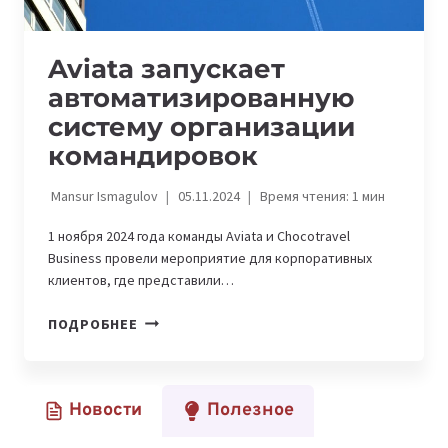
Aviata запускает
автоматизированную
систему организации
командировок
Mansur Ismagulov
05.11.2024
Время чтения:
1
мин
1 ноября 2024 года команды Aviata и Chocotravel
Business провели мероприятие для корпоративных
клиентов, где представили…
AVIATA
ПОДРОБНЕЕ
ЗАПУСКАЕТ
АВТОМАТИЗИРОВАННУЮ
СИСТЕМУ
Новости
Полезное
ОРГАНИЗАЦИИ
КОМАНДИРОВОК