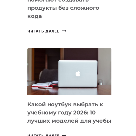
продукты без сложного
кода
7
ЧИТАТЬ ДАЛЕЕ
ПРИЛОЖЕНИЙ
ДЛЯ
ВАЙБКОДИНГА,
КОТОРЫЕ
ПОМОГАЮТ
СОЗДАВАТЬ
ПРОДУКТЫ
БЕЗ
СЛОЖНОГО
Какой ноутбук выбрать к
КОДА
учебному году 2026: 10
лучших моделей для учебы
КАКОЙ
ЧИТАТЬ ДАЛЕЕ