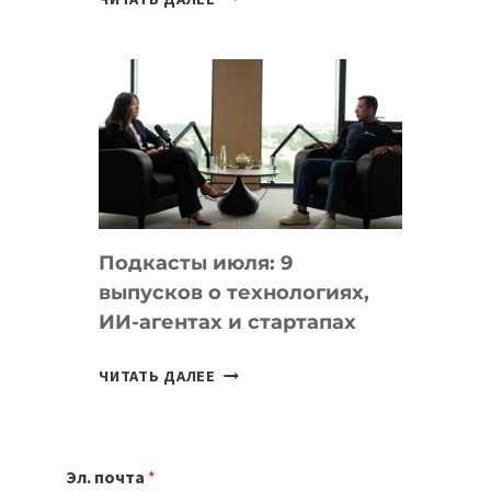
НОУТБУК
ВЫБРАТЬ
К
УЧЕБНОМУ
ГОДУ
2026:
10
ЛУЧШИХ
МОДЕЛЕЙ
Подкасты июля: 9
ДЛЯ
выпусков о технологиях,
УЧЕБЫ
ИИ-агентах и стартапах
ПОДКАСТЫ
ЧИТАТЬ ДАЛЕЕ
ИЮЛЯ:
9
ВЫПУСКОВ
Эл. почта
*
О