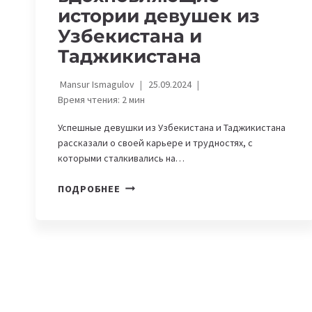
истории девушек из
Узбекистана и
Таджикистана
Mansur Ismagulov
25.09.2024
Время чтения:
2
мин
Успешные девушки из Узбекистана и Таджикистана
рассказали о своей карьере и трудностях, с
которыми сталкивались на…
WOMENINTECH.
ПОДРОБНЕЕ
«НЕ
Я
ВЫБРАЛА
IT,
А
IT
ВЫБРАЛО