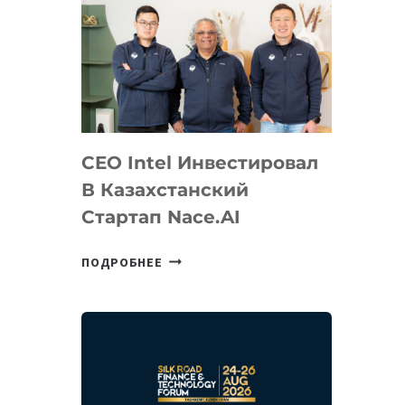
CEO Intel Инвестировал
В Казахстанский
Стартап Nace.AI
CEO
ПОДРОБНЕЕ
INTEL
ИНВЕСТИРОВАЛ
В
КАЗАХСТАНСКИЙ
СТАРТАП
NACE.AI