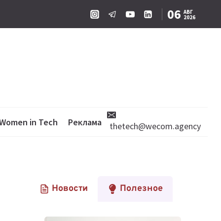
06
АВГ
2026
Women in Tech
Реклама
thetech@wecom.agency
Новости
Полезное