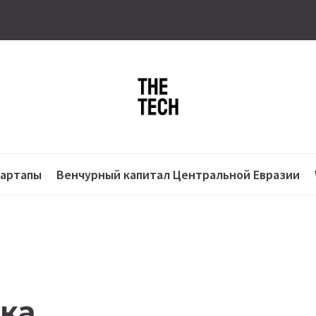
тартапы
Венчурный капитал Центральной Евразии
тка