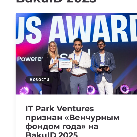
НОВОСТИ
IT Park Ventures
признан «Венчурным
фондом года» на
BakuID 2025