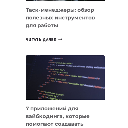
Таск-менеджеры: обзор
полезных инструментов
для работы
ТАСК-
ЧИТАТЬ ДАЛЕЕ
МЕНЕДЖЕРЫ:
ОБЗОР
ПОЛЕЗНЫХ
ИНСТРУМЕНТОВ
ДЛЯ
РАБОТЫ
7 приложений для
вайбкодинга, которые
помогают создавать