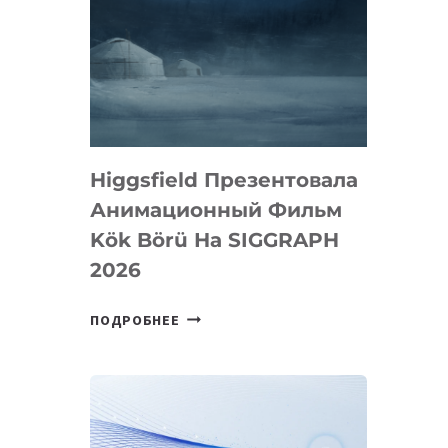
Higgsfield Презентовала
Анимационный Фильм
Kök Börü На SIGGRAPH
2026
HIGGSFIELD
ПОДРОБНЕЕ
ПРЕЗЕНТОВАЛА
АНИМАЦИОННЫЙ
ФИЛЬМ
KÖK
BÖRÜ