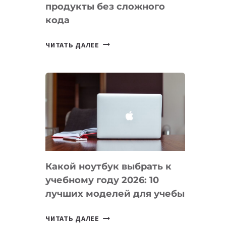
продукты без сложного
кода
7
ЧИТАТЬ ДАЛЕЕ
ПРИЛОЖЕНИЙ
ДЛЯ
ВАЙБКОДИНГА,
КОТОРЫЕ
ПОМОГАЮТ
СОЗДАВАТЬ
ПРОДУКТЫ
БЕЗ
СЛОЖНОГО
Какой ноутбук выбрать к
КОДА
учебному году 2026: 10
лучших моделей для учебы
КАКОЙ
ЧИТАТЬ ДАЛЕЕ