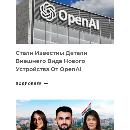
ПО
РАЗВИТИЮ
ЭКОСИСТЕМЫ
ИСКУССТВЕННОГО
ИНТЕЛЛЕКТА
Стали Известны Детали
Внешнего Вида Нового
Устройства От OpenAI
СТАЛИ
ПОДРОБНЕЕ
ИЗВЕСТНЫ
ДЕТАЛИ
ВНЕШНЕГО
ВИДА
НОВОГО
УСТРОЙСТВА