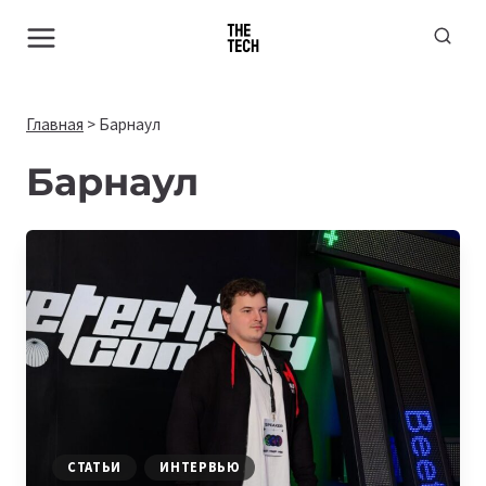
Перейти
к
содержимому
Главная
>
Барнаул
Барнаул
СТАТЬИ
ИНТЕРВЬЮ