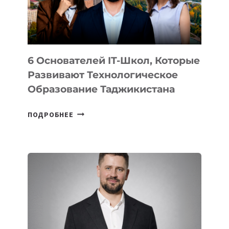
ОТ
OPENAI
6 Основателей IT-Школ, Которые
Развивают Технологическое
Образование Таджикистана
6
ПОДРОБНЕЕ
ОСНОВАТЕЛЕЙ
IT-
ШКОЛ,
КОТОРЫЕ
РАЗВИВАЮТ
ТЕХНОЛОГИЧЕСКОЕ
ОБРАЗОВАНИЕ
ТАДЖИКИСТАНА