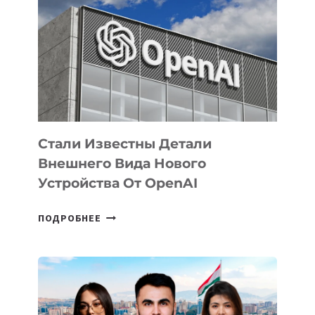
ЗАДАЧИ
ПО
РАЗВИТИЮ
ЭКОСИСТЕМЫ
ИСКУССТВЕННОГО
ИНТЕЛЛЕКТА
Стали Известны Детали
Внешнего Вида Нового
Устройства От OpenAI
СТАЛИ
ПОДРОБНЕЕ
ИЗВЕСТНЫ
ДЕТАЛИ
ВНЕШНЕГО
ВИДА
НОВОГО