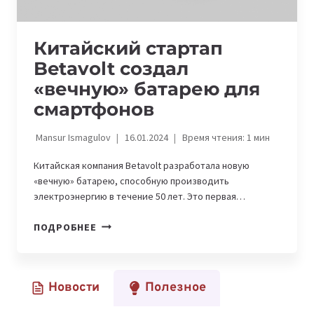
Китайский стартап
Betavolt создал
«вечную» батарею для
смартфонов
Mansur Ismagulov
16.01.2024
Время чтения:
1
мин
Китайская компания Betavolt разработала новую
«вечную» батарею, способную производить
электроэнергию в течение 50 лет. Это первая…
КИТАЙСКИЙ
ПОДРОБНЕЕ
СТАРТАП
BETAVOLT
СОЗДАЛ
Новости
Полезное
«ВЕЧНУЮ»
БАТАРЕЮ