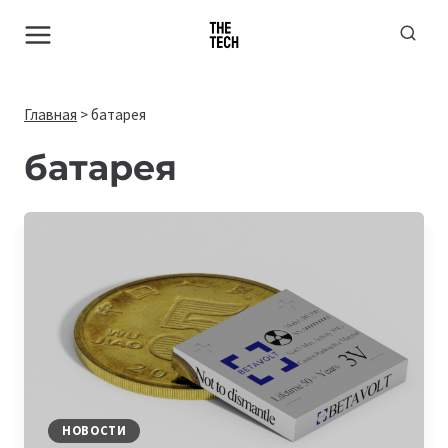
Перейти
к
содержимому
Главная
>
батарея
батарея
НОВОСТИ