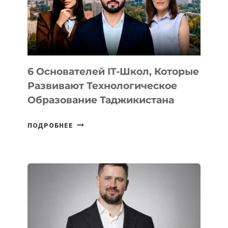
УСТРОЙСТВА
ОТ
OPENAI
6 Основателей IT-Школ, Которые
Развивают Технологическое
Образование Таджикистана
6
ПОДРОБНЕЕ
ОСНОВАТЕЛЕЙ
IT-
ШКОЛ,
КОТОРЫЕ
РАЗВИВАЮТ
ТЕХНОЛОГИЧЕСКОЕ
ОБРАЗОВАНИЕ
ТАДЖИКИСТАНА