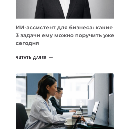
ИИ-ассистент для бизнеса: какие
3 задачи ему можно поручить уже
сегодня
ИИ-
ЧИТАТЬ ДАЛЕЕ
АССИСТЕНТ
ДЛЯ
БИЗНЕСА:
КАКИЕ
3
ЗАДАЧИ
ЕМУ
МОЖНО
ПОРУЧИТЬ
УЖЕ