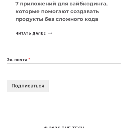
7 приложений для вайбкодинга,
которые помогают создавать
продукты без сложного кода
7
ЧИТАТЬ ДАЛЕЕ
ПРИЛОЖЕНИЙ
ДЛЯ
ВАЙБКОДИНГА,
Эл. почта
*
КОТОРЫЕ
ПОМОГАЮТ
СОЗДАВАТЬ
ПРОДУКТЫ
Подписаться
БЕЗ
СЛОЖНОГО
КОДА