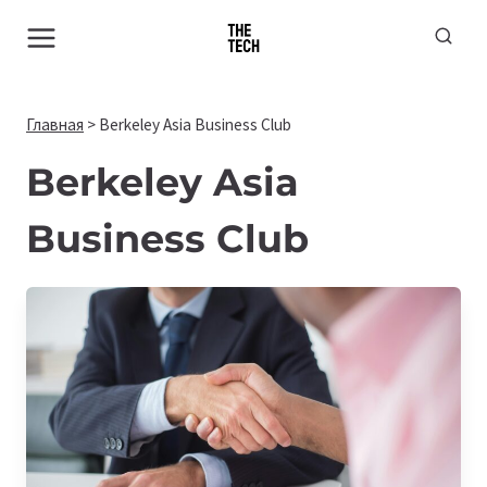
Перейти
к
содержимому
Главная
>
Berkeley Asia Business Club
Berkeley Asia
Business Club