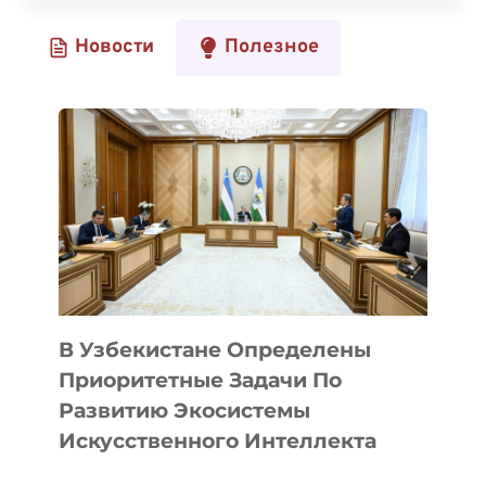
СТАЛ
Новости
Полезное
ПАРТНЕРОМ
КАЛИФОРНИЙСКОГО
BERKELEY
ASIA
BUSINESS
CLUB
В Узбекистане Определены
Приоритетные Задачи По
Развитию Экосистемы
Искусственного Интеллекта