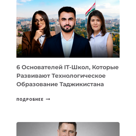
ВНЕШНЕГО
ВИДА
НОВОГО
УСТРОЙСТВА
ОТ
OPENAI
6 Основателей IT-Школ, Которые
Развивают Технологическое
Образование Таджикистана
6
ПОДРОБНЕЕ
ОСНОВАТЕЛЕЙ
IT-
ШКОЛ,
КОТОРЫЕ
РАЗВИВАЮТ