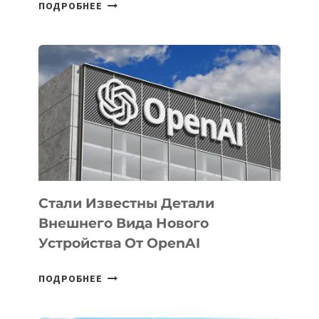
В
ПОДРОБНЕЕ
УЗБЕКИСТАНЕ
ОПРЕДЕЛЕНЫ
ПРИОРИТЕТНЫЕ
ЗАДАЧИ
ПО
РАЗВИТИЮ
ЭКОСИСТЕМЫ
ИСКУССТВЕННОГО
ИНТЕЛЛЕКТА
Стали Известны Детали
Внешнего Вида Нового
Устройства От OpenAI
СТАЛИ
ПОДРОБНЕЕ
ИЗВЕСТНЫ
ДЕТАЛИ