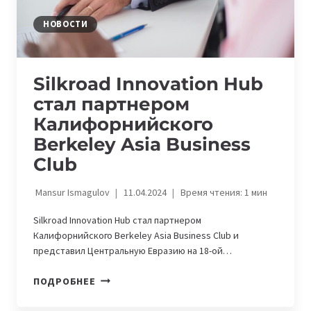
НОВОСТИ
Silkroad Innovation Hub
стал партнером
Калифорнийского
Berkeley Asia Business
Club
Mansur Ismagulov
11.04.2024
Время чтения:
1
мин
Silkroad Innovation Hub стал партнером
Калифорнийского Berkeley Asia Business Club и
представил Центральную Евразию на 18-ой…
SILKROAD
ПОДРОБНЕЕ
INNOVATION
HUB