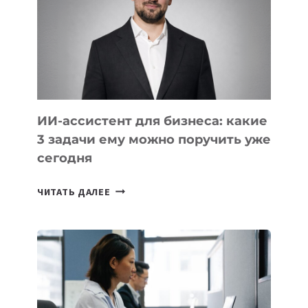
ТЕХНОЛОГИЧЕСКОЕ
ОБРАЗОВАНИЕ
ТАДЖИКИСТАНА
ИИ-ассистент для бизнеса: какие
3 задачи ему можно поручить уже
сегодня
ИИ-
ЧИТАТЬ ДАЛЕЕ
АССИСТЕНТ
ДЛЯ
БИЗНЕСА:
КАКИЕ
3
ЗАДАЧИ
ЕМУ