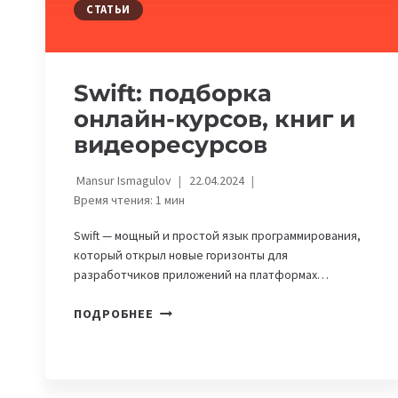
СТАТЬИ
Swift: подборка
онлайн-курсов, книг и
видеоресурсов
Mansur Ismagulov
22.04.2024
Время чтения:
1
мин
Swift — мощный и простой язык программирования,
который открыл новые горизонты для
разработчиков приложений на платформах…
SWIFT:
ПОДРОБНЕЕ
ПОДБОРКА
ОНЛАЙН-
КУРСОВ,
КНИГ