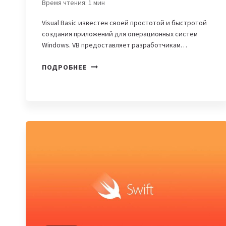
Время чтения:
1
мин
Visual Basic известен своей простотой и быстротой
создания приложений для операционных систем
Windows. VB предоставляет разработчикам…
VISUAL
ПОДРОБНЕЕ
BASIC:
ПОДБОРКА
ОНЛАЙН-
КУРСОВ,
КНИГ
И
ВИДЕОРЕСУРСОВ