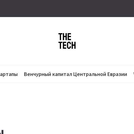
тартапы
Венчурный капитал Центральной Евразии
ы