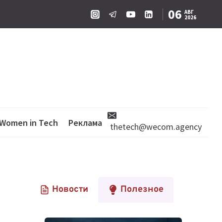
06
АВГ
2026
Women in Tech
Реклама
thetech@wecom.agency
Новости
Полезное