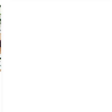
ГОДУ:
ОНЛАЙН-
КУРСЫ,
КНИГИ
И
YOUTUBE-
КАНАЛЫ