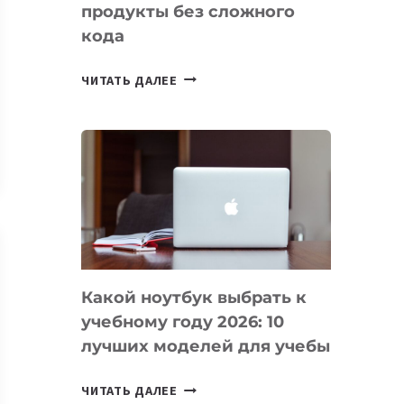
продукты без сложного
кода
7
ЧИТАТЬ ДАЛЕЕ
ПРИЛОЖЕНИЙ
ДЛЯ
ВАЙБКОДИНГА,
КОТОРЫЕ
ПОМОГАЮТ
СОЗДАВАТЬ
ПРОДУКТЫ
БЕЗ
СЛОЖНОГО
Какой ноутбук выбрать к
КОДА
учебному году 2026: 10
лучших моделей для учебы
КАКОЙ
ЧИТАТЬ ДАЛЕЕ