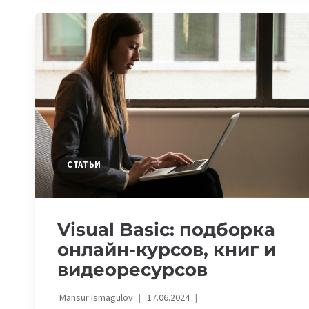
6
БЕСПЛАТНЫХ
ОНЛАЙН-
КУРСОВ
СТАТЬИ
Visual Basic: подборка
онлайн-курсов, книг и
видеоресурсов
Mansur Ismagulov
17.06.2024