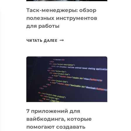
Таск-менеджеры: обзор
полезных инструментов
для работы
ТАСК-
ЧИТАТЬ ДАЛЕЕ
МЕНЕДЖЕРЫ:
ОБЗОР
ПОЛЕЗНЫХ
ИНСТРУМЕНТОВ
ДЛЯ
РАБОТЫ
7 приложений для
вайбкодинга, которые
помогают создавать