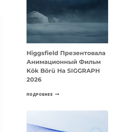
Higgsfield Презентовала
Анимационный Фильм
Kök Börü На SIGGRAPH
2026
HIGGSFIELD
ПОДРОБНЕЕ
ПРЕЗЕНТОВАЛА
АНИМАЦИОННЫЙ
ФИЛЬМ
KÖK
BÖRÜ