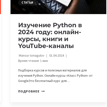
СТАТЬИ
Изучение Python в
2024 году: онлайн-
курсы, книги и
YouTube-каналы
Mansur Ismagulov
01.04.2024
Время чтения:
1
мин
Подборка курсов и полезных материалов для
изучения Python. Онлайн-курсы «Класс Python» от
GoogleЭто бесплатный курс для…
ИЗУЧЕНИЕ
ПОДРОБНЕЕ
PYTHON
В
2024