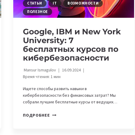
СТАТЬИ
IT
ВОЗМОЖНОСТИ
ПОЛЕЗНОЕ
Google, IBM и New York
University: 7
бесплатных курсов по
кибербезопасности
Mansur Ismagulov
16.09.2024
Время чтения:
1
мин
Ищете способы развить навыки в
кибербезопасности без финансовых затрат? Мы
собрали лучшие бесплатные курсы от ведущих…
GOOGLE,
ПОДРОБНЕЕ
IBM
И
NEW