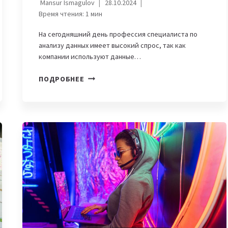
Mansur Ismagulov
28.10.2024
Время чтения:
1
мин
На сегодняшний день профессия специалиста по
анализу данных имеет высокий спрос, так как
компании используют данные…
6
ПОДРОБНЕЕ
БЕСПЛАТНЫХ
КУРСОВ
ПО
АНАЛИЗУ
ДАННЫХ
ДЛЯ
УСПЕШНОЙ
КАРЬЕРЫ