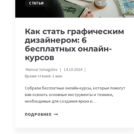
СТАТЬИ
Как стать графическим
дизайнером: 6
бесплатных онлайн-
курсов
Mansur Ismagulov
14.10.2024
Время чтения:
1
мин
Собрали бесплатные онлайн-курсы, которые помогут
вам освоить основные инструменты и техники,
необходимые для создания ярких и…
КАК
ПОДРОБНЕЕ
СТАТЬ
ГРАФИЧЕСКИМ
ДИЗАЙНЕРОМ: