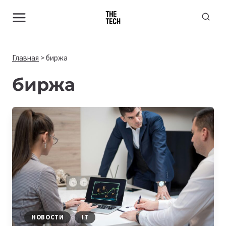
Перейти
к
содержимому
Главная
>
биржа
биржа
НОВОСТИ
IT