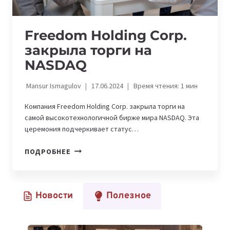
Freedom Holding Corp.
закрыла торги на
NASDAQ
Mansur Ismagulov
17.06.2024
Время чтения:
1
мин
Компания Freedom Holding Corp. закрыла торги на
самой высокотехнологичной бирже мира NASDAQ. Эта
церемония подчеркивает статус…
FREEDOM
ПОДРОБНЕЕ
HOLDING
CORP.
ЗАКРЫЛА
Новости
Полезное
ТОРГИ
НА
NASDAQ